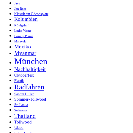
Java
Jon Rose
Klassik am Odeonsplatz
Kolumbien
Königshof
Linke Weine
Lonely Planet
Malaysia
Mexiko
Myanmar
München
Nachhaltigkeit
Oktoberfest
Plastik
Radfahren
Sandra Hüller
Sommer-Tollwood
Sri Lanka
Sulavesie
Thailand
Tollwood
Ubud