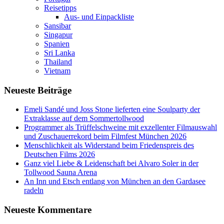
Reisetipps
Aus- und Einpackliste
Sansibar
Singapur
Spanien
Sri Lanka
Thailand
Vietnam
Neueste Beiträge
Emeli Sandé und Joss Stone lieferten eine Soulparty der
Extraklasse auf dem Sommertollwood
Programmer als Trüffelschweine mit exzellenter Filmauswahl
und Zuschauerrekord beim Filmfest München 2026
Menschlichkeit als Widerstand beim Friedenspreis des
Deutschen Films 2026
Ganz viel Liebe & Leidenschaft bei Alvaro Soler in der
Tollwood Sauna Arena
An Inn und Etsch entlang von München an den Gardasee
radeln
Neueste Kommentare