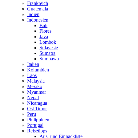
Frankreich
Guatemala
Indien
Indonesien
Bali
Flores
Java
Lombok
Sulavesie
Sumatra
Sumbawa
Italien
Kolumbien
Laos
Malaysia
Mexiko
Myanmar
Nepal
Nicaragua
Ost Timor
Peru
Philippinen
Portugal
Reisetipps
Aus- und Einpackliste