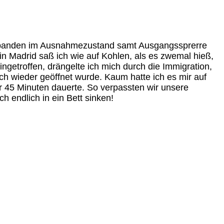
genbanden im Ausnahmezustand samt Ausgangssprerre
 Madrid saß ich wie auf Kohlen, als es zwemal hieß,
ngetroffen, drängelte ich mich durch die Immigration,
h wieder geöffnet wurde. Kaum hatte ich es mir auf
r 45 Minuten dauerte. So verpassten wir unsere
 endlich in ein Bett sinken!