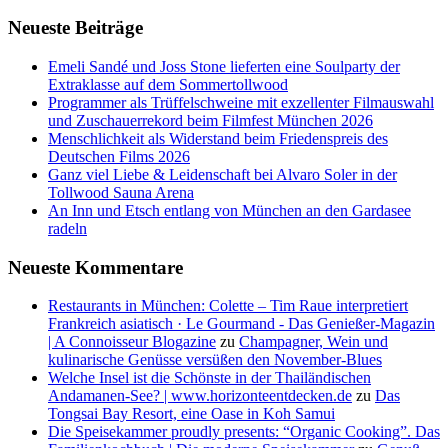
Neueste Beiträge
Emeli Sandé und Joss Stone lieferten eine Soulparty der
Extraklasse auf dem Sommertollwood
Programmer als Trüffelschweine mit exzellenter Filmauswahl
und Zuschauerrekord beim Filmfest München 2026
Menschlichkeit als Widerstand beim Friedenspreis des
Deutschen Films 2026
Ganz viel Liebe & Leidenschaft bei Alvaro Soler in der
Tollwood Sauna Arena
An Inn und Etsch entlang von München an den Gardasee
radeln
Neueste Kommentare
Restaurants in München: Colette – Tim Raue interpretiert
Frankreich asiatisch · Le Gourmand - Das Genießer-Magazin
| A Connoisseur Blogazine
zu
Champagner, Wein und
kulinarische Genüsse versüßen den November-Blues
Welche Insel ist die Schönste in der Thailändischen
Andamanen-See? | www.horizonteentdecken.de
zu
Das
Tongsai Bay Resort, eine Oase in Koh Samui
Die Speisekammer proudly presents: “Organic Cooking”. Das