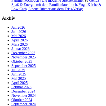
Familienkochbuch | Die moderne Speisekammer
zu
Genuß,
Spaß & Energie mit dem Familienkochbuch, Yoga-Küche &
Low Carb, 3 neue Bücher aus dem Trias-Verlag
Archiv
Juli 2026
Juni 2026
Mai 2026
April 2026
März 2026
Januar 2026
Dezember 2025
November 2025
Oktober 2025
September 2025
Juli 2025
Juni 2025
Mai 2025
April 2025
Februar 2025
Dezember 2024
November 2024
Oktober 2024
September 2024