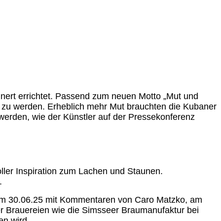
inert errichtet. Passend zum neuen Motto „Mut und
s zu werden. Erheblich mehr Mut brauchten die Kubaner
 werden, wie der Künstler auf der Pressekonferenz
ller Inspiration zum Lachen und Staunen.
.
n am 30.06.25 mit Kommentaren von Caro Matzko, am
ner Brauereien wie die Simsseer Braumanufaktur bei
en wird.