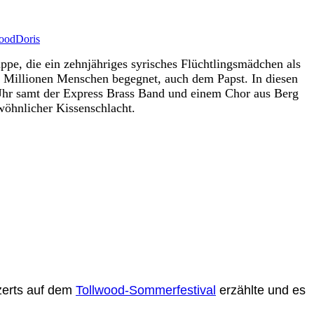
ood
Doris
ppe, die ein zehnjähriges syrisches Flüchtlingsmädchen als
e Millionen Menschen begegnet, auch dem Papst. In diesen
 Uhr samt der Express Brass Band und einem Chor aus Berg
öhnlicher Kissenschlacht.
zerts auf dem
Tollwood-Sommerfestival
erzählte und es