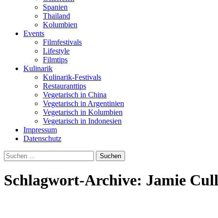
Spanien
Thailand
Kolumbien
Events
Filmfestivals
Lifestyle
Filmtips
Kulinarik
Kulinarik-Festivals
Restauranttips
Vegetarisch in China
Vegetarisch in Argentinien
Vegetarisch in Kolumbien
Vegetarisch in Indonesien
Impressum
Datenschutz
Suchen
nach:
Schlagwort-Archive: Jamie Cu