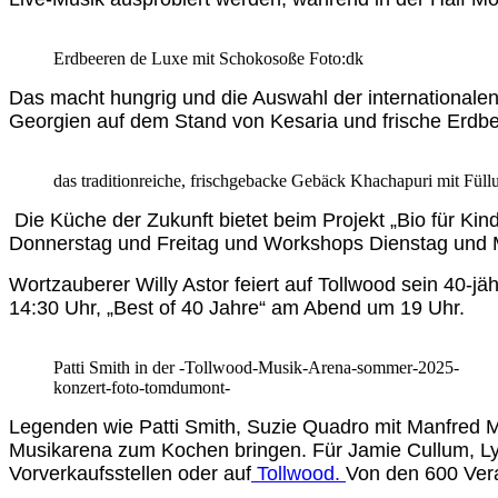
Erdbeeren de Luxe mit Schokosoße Foto:dk
Das macht hungrig und die Auswahl der internationalen 
Georgien auf dem Stand von Kesaria und frische Erdb
das traditionreiche, frischgebacke Gebäck Khachapuri mit Füll
Die Küche der Zukunft bietet beim Projekt „Bio für K
Donnerstag und Freitag und Workshops Dienstag und 
Wortzauberer Willy Astor feiert auf Tollwood sein 40
14:30 Uhr, „Best of 40 Jahre“ am Abend um 19 Uhr.
Patti Smith in der -Tollwood-Musik-Arena-sommer-2025-
konzert-foto-tomdumont-
Legenden wie Patti Smith, Suzie Quadro mit Manfred M
Musikarena zum Kochen bringen. Für Jamie Cullum, Ly
Vorverkaufsstellen oder auf
Tollwood.
Von den 600 Vera