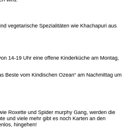
ind vegetarische Spezialitäten wie Khachapuri aus
 von 14-19 Uhr eine offene Kinderküche am Montag,
: „Das Beste vom Kindischen Ozean“ am Nachmittag um
 wie Roxette und Spider murphy Gang, werden die
e und viele mehr gibt es noch Karten an den
enlos, hingehen!