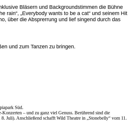
d inklusive Bläsern und Backgroundstimmen die Bühne
he rain“, „Everybody wants to be a cat“ und seinem Hit
ano, über die Absprerrung und lief singend durch das
eißen und zum Tanzen zu bringen.
piapark Süd.
-Konzerten – und zu ganz viel Genuss. Berührend sind die
. Juli). Anschließend schafft Wild Theatre in „Stonebelly“ vom 11.