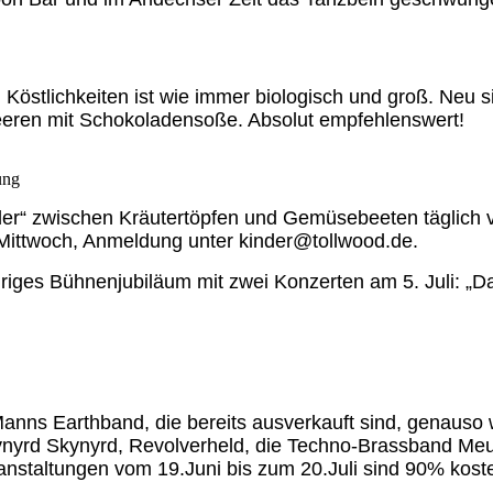
Köstlichkeiten ist wie immer biologisch und groß. Neu s
eeren mit Schokoladensoße. Absolut empfehlenswert!
ung
inder“ zwischen Kräutertöpfen und Gemüsebeeten täglich
Mittwoch, Anmeldung unter kinder@tollwood.de.
-jähriges Bühnenjubiläum mit zwei Konzerten am 5. Juli
anns Earthband, die bereits ausverkauft sind, genauso
nyrd Skynyrd, Revolverheld, die Techno-Brassband Meut
nstaltungen vom 19.Juni bis zum 20.Juli sind 90% kost