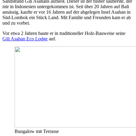
Sandstrand Gili Asahans aufliest. Dieser ist der bisher sauberste, der
mir in Indonesien untergekommen ist. Seit über 20 Jahren auf Bali
ansässig, kaufte er vor 16 Jahren auf der abgelegen Insel Asahan in
Süd-Lombok ein Stück Land. Mit Familie und Freunden kam er ab
und zu vorbei.
Vor etwa 2 Jahren baute er in traditioneller Holz-Bauweise seine
Gili Asahan Eco Lodge
auf.
Bungalow mit Terrasse