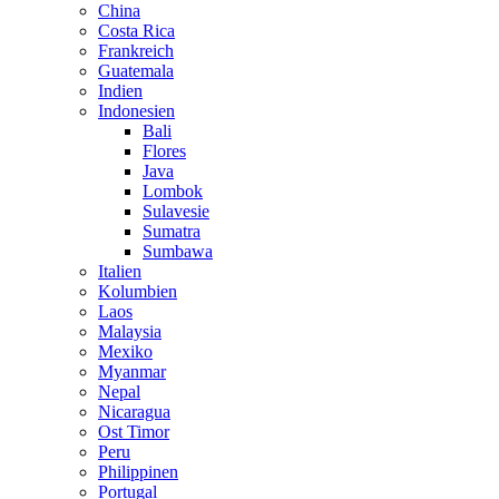
China
Costa Rica
Frankreich
Guatemala
Indien
Indonesien
Bali
Flores
Java
Lombok
Sulavesie
Sumatra
Sumbawa
Italien
Kolumbien
Laos
Malaysia
Mexiko
Myanmar
Nepal
Nicaragua
Ost Timor
Peru
Philippinen
Portugal