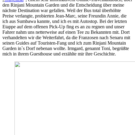
den Rinjani Mountain Garden und die Entscheidung über meine
nächste Destination war gefallen. Weil der Bus total überhöhte
Preise verlangte, probierten Jean-Marc, seine Freundin Annie, die
ich aus Sumbawa kannte, und ich es mit Autostop. Bei der letzten
Etappe auf dem offenen Pick-Up fing es an zu regnen und unser
Fahrer nahm uns netterweise auf einen Tee zu Bekannten mit. Dort
verhandelten wir die Weiterfahrt, da die Franzosen nach Senaru mit
seinen Guides auf Touristen-Fang und ich zum Rinjani Mountain
Garden in`s Dorf nebenan wollte. Irmgard, genannt Toni, begrüßte
mich in ihrem Guesthouse und erzählte mir ihre Geschichte.