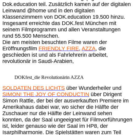
Dok.education teil. Zusätzlich kamen auf der digitalen
Leinwand @home und in den digitalen
Klassenzimmern von DOK.education 19.500 hinzu.
Insgesamt erreichte das DOK.fest München mit
seinem Filmprogramm und allen Veranstaltungen
rund 55.500 Menschen.
Die am meisten besuchten Filme waren der
Eröffnungsfilm
FRIENDLY FIRE
,
AZZA
, die
geschieden ist und als Fahrlehrerin arbeitet,
revolutionär in Saudi-Arabien,
DOKfest_die Revolutionärin AZZA
SOLDATEN DES LICHTS
über Wunderheiler und
SIMON! THE JOY OF CONDUCTIN
über Dirigent
Simon Rattle, der bei der ausverkauften Premiere im
Amerikahaus dabei war, wo sicher die Hälfte der
Zuschauer nur die Hälfte der Leinwand sehen
konnten, da der Saal ungeeignet für Filmvorführungen
ist, leider genauso wie der Saal im HP8, der
Isarphilharmonie. Die Spielstätten waren zum Teil