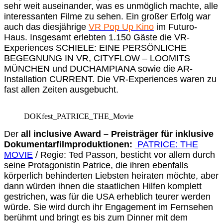
sehr weit auseinander, was es unmöglich machte, alle
interessanten Filme zu sehen. Ein großer Erfolg war
auch das diesjährige
VR Pop Up Kino
im Futuro-
Haus. Insgesamt erlebten 1.150 Gäste die VR-
Experiences SCHIELE: EINE PERSÖNLICHE
BEGEGNUNG IN VR, CITYFLOW – LOOMITS
MÜNCHEN und DUCHAMPIANA sowie die AR-
Installation CURRENT. Die VR-Experiences waren zu
fast allen Zeiten ausgebucht.
DOKfest_PATRICE_THE_Movie
Der
all inclusive Award – Preisträger für inklusive
Dokumentarfilmproduktionen:
PATRICE: THE
MOVIE
/ Regie: Ted Passon, besticht vor allem durch
seine Protagonistin Patrice, die ihren ebenfalls
körperlich behinderten Liebsten heiraten möchte, aber
dann würden ihnen die staatlichen Hilfen komplett
gestrichen, was für die USA erheblich teurer werden
würde. Sie wird durch ihr Engagement im Fernsehen
berühmt und bringt es bis zum Dinner mit dem