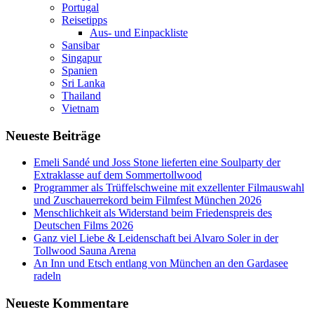
Portugal
Reisetipps
Aus- und Einpackliste
Sansibar
Singapur
Spanien
Sri Lanka
Thailand
Vietnam
Neueste Beiträge
Emeli Sandé und Joss Stone lieferten eine Soulparty der
Extraklasse auf dem Sommertollwood
Programmer als Trüffelschweine mit exzellenter Filmauswahl
und Zuschauerrekord beim Filmfest München 2026
Menschlichkeit als Widerstand beim Friedenspreis des
Deutschen Films 2026
Ganz viel Liebe & Leidenschaft bei Alvaro Soler in der
Tollwood Sauna Arena
An Inn und Etsch entlang von München an den Gardasee
radeln
Neueste Kommentare