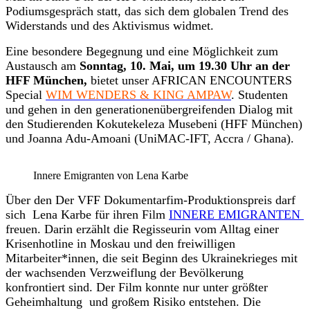
Podiumsgespräch statt, das sich dem globalen Trend des
Widerstands und des Aktivismus widmet.
Eine besondere Begegnung und eine Möglichkeit zum
Austausch am
Sonntag, 10. Mai, um 19.30 Uhr an der
HFF München,
bietet unser AFRICAN ENCOUNTERS
Special
WIM WENDERS & KING AMPAW
. Studenten
und gehen in den generationenübergreifenden Dialog mit
den Studierenden Kokutekeleza Musebeni (HFF München)
und Joanna Adu-Amoani (UniMAC-IFT, Accra / Ghana).
Innere Emigranten von Lena Karbe
Über den Der VFF Dokumentarfim-Produktionspreis darf
sich Lena Karbe für ihren Film
INNERE EMIGRANTEN
freuen. Darin erzählt die Regisseurin vom Alltag einer
Krisenhotline in Moskau und den freiwilligen
Mitarbeiter*innen, die seit Beginn des Ukrainekrieges mit
der wachsenden Verzweiflung der Bevölkerung
konfrontiert sind. Der Film konnte nur unter größter
Geheimhaltung und großem Risiko entstehen. Die