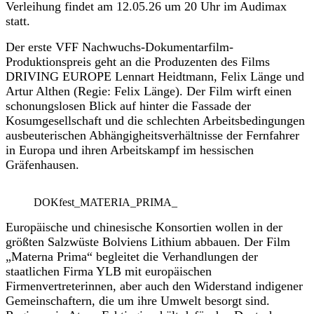
Verleihung findet am 12.05.26 um 20 Uhr im Audimax
statt.
Der erste VFF Nachwuchs-Dokumentarfilm-
Produktionspreis geht an
die Produzenten des Films
DRIVING EUROPE Lennart Heidtmann, Felix Länge und
Artur Althen
(Regie: Felix Länge).
Der Film wirft einen
schonungslosen Blick auf hinter die Fassade der
Kosumgesellschaft und die schlechten Arbeitsbedingungen
ausbeuterischen Abhängigheitsverhältnisse der Fernfahrer
in Europa und ihren Arbeitskampf im hessischen
Gräfenhausen.
DOKfest_MATERIA_PRIMA_
Europäische und chinesische Konsortien wollen in der
größten Salzwüste Bolviens Lithium abbauen. Der Film
„Materna Prima“ begleitet die Verhandlungen der
staatlichen Firma YLB mit europäischen
Firmenvertreterinnen, aber auch den Widerstand indigener
Gemeinschaftern, die um ihre Umwelt besorgt sind.