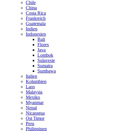
Chile
China
Costa Rica
Frankreich
Guatemala
Indien
Indonesien
Bali
Flores
Java
Lombok
Sulavesie
Sumatra
Sumbawa
Italien
Kolumbien
Laos
Malaysia
Mexiko
Myanmar
Nepal
Nicaragua
Ost Timor
Peru
Philippinen