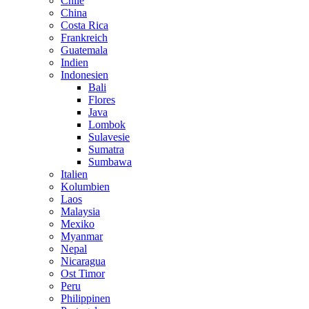
Chile
China
Costa Rica
Frankreich
Guatemala
Indien
Indonesien
Bali
Flores
Java
Lombok
Sulavesie
Sumatra
Sumbawa
Italien
Kolumbien
Laos
Malaysia
Mexiko
Myanmar
Nepal
Nicaragua
Ost Timor
Peru
Philippinen