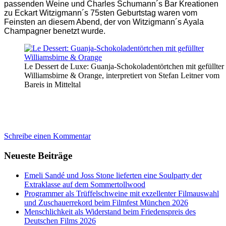
passenden Weine und Charles Schumann´s Bar Kreationen
zu Eckart Witzigmann´s 75sten Geburtstag waren vom
Feinsten an diesem Abend, der von Witzigmann´s Ayala
Champagner benetzt wurde.
Le Dessert de Luxe: Guanja-Schokoladentörtchen mit gefüllter
Williamsbirne & Orange, interpretiert von Stefan Leitner vom
Bareis in Mitteltal
Schreibe einen Kommentar
Neueste Beiträge
Emeli Sandé und Joss Stone lieferten eine Soulparty der
Extraklasse auf dem Sommertollwood
Programmer als Trüffelschweine mit exzellenter Filmauswahl
und Zuschauerrekord beim Filmfest München 2026
Menschlichkeit als Widerstand beim Friedenspreis des
Deutschen Films 2026