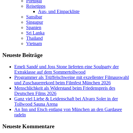
Portugal
Reisetipps
Aus- und Einpackliste
Sansibar
Singapur
Spanien
Sri Lanka
Thailand
Vietnam
Neueste Beiträge
Emeli Sandé und Joss Stone lieferten eine Soulparty der
Extraklasse auf dem Sommertollwood
Programmer als Trüffelschweine mit exzellenter Filmauswahl
und Zuschauerrekord beim Filmfest München 2026
Menschlichkeit als Widerstand beim Friedenspreis des
Deutschen Films 2026
Ganz viel Liebe & Leidenschaft bei Alvaro Soler in der
Tollwood Sauna Arena
An Inn und Etsch entlang von München an den Gardasee
radeln
Neueste Kommentare