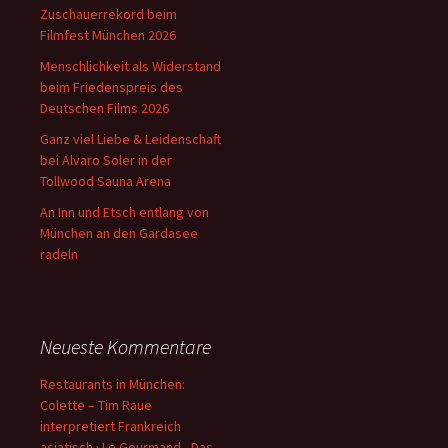
Zuschauerrekord beim
Filmfest München 2026
Menschlichkeit als Widerstand
beim Friedenspreis des
Deutschen Films 2026
Ganz viel Liebe & Leidenschaft
bei Alvaro Soler in der
Tollwood Sauna Arena
An Inn und Etsch entlang von
München an den Gardasee
radeln
Neueste Kommentare
Restaurants in München:
Colette – Tim Raue
interpretiert Frankreich
asiatisch · Le Gourmand - Das