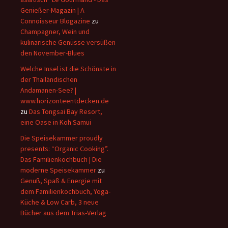
Genießer-Magazin | A
Connoisseur Blogazine
zu
Champagner, Wein und
kulinarische Genüsse versüßen
den November-Blues
Welche Insel ist die Schönste in
der Thailändischen
Andamanen-See? |
www.horizonteentdecken.de
zu
Das Tongsai Bay Resort,
eine Oase in Koh Samui
Die Speisekammer proudly
presents: “Organic Cooking”.
Das Familienkochbuch | Die
moderne Speisekammer
zu
Genuß, Spaß & Energie mit
dem Familienkochbuch, Yoga-
Küche & Low Carb, 3 neue
Bücher aus dem Trias-Verlag