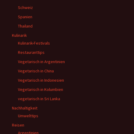
Schweiz
Spanien
Thailand
Kulinarik
Kulinarik-Festivals
Restauranttips
Vegetarisch in Argentinien
Vegetarisch in China
Vegetarisch in Indonesien
Vegetarisch in Kolumbien
vegetarisch in Sri Lanka
Nachhaltigkeit
Umwelttips
Reisen
Argentinien