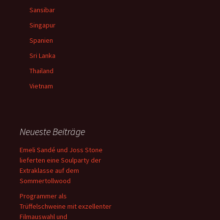
Sansibar
Singapur
Spanien
Sri Lanka
Thailand
Vietnam
Neueste Beiträge
Emeli Sandé und Joss Stone
lieferten eine Soulparty der
Extraklasse auf dem
Sommertollwood
Programmer als
Trüffelschweine mit exzellenter
Filmauswahl und