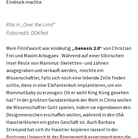
Eindruck machte.
Rita in „Over the Limit“
Fotocredit: DOKfest
Mein Filmfavorit war eindeutig
„Genesis 2.0“
von Christian
Frei und Maxim Arbugaev. Während auf einer Sibirischen
Insel Reste von Mammut-Skeletten- und zähnen
ausgegraben und verkauft werden, möchte ein
Wissenschaftler, falls sich noch eine lebende Zelle finden
sollte, diese in eine Elefantenkuh implantieren, um ein
Mammutbaby zu erzeugen. Ob er wohl King Kong gesehen
hat? In der größten Gendatenbank der Welt in China wollen
die Wissenschaftler Gott spielen, indem sie irgendwann den
Designmenschen erschaffen wollen, während in den USA
Haustierklonen ein gutes Geschäft ist. Auch Barbara
Streisand hat sich ihr Haustier kopieren lassen! In der
Bostoner Universität der Bioenergetik experimentieren die