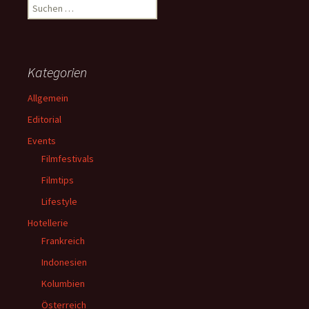
Suchen
nach:
Kategorien
Allgemein
Editorial
Events
Filmfestivals
Filmtips
Lifestyle
Hotellerie
Frankreich
Indonesien
Kolumbien
Österreich