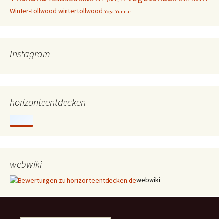
Winter-Tollwood
wintertollwood
Yoga
Yunnan
Instagram
horizonteentdecken
webwiki
webwiki