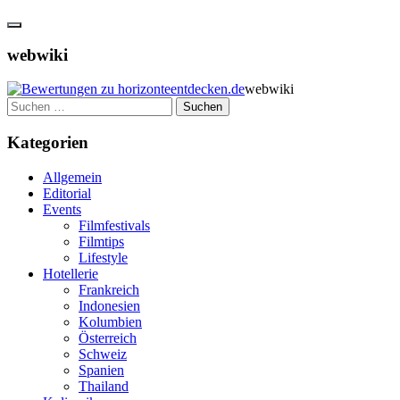
webwiki
webwiki
Suchen
nach:
Kategorien
Allgemein
Editorial
Events
Filmfestivals
Filmtips
Lifestyle
Hotellerie
Frankreich
Indonesien
Kolumbien
Österreich
Schweiz
Spanien
Thailand