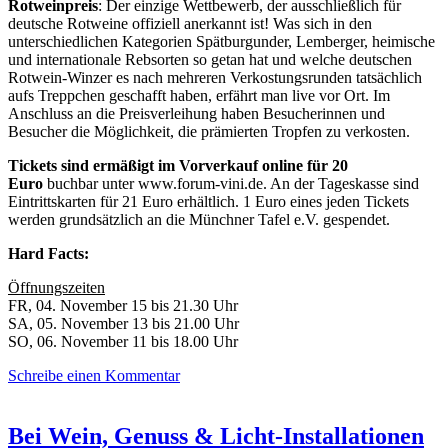
Rotweinpreis
: Der einzige Wettbewerb, der ausschließlich für
deutsche Rotweine offiziell anerkannt ist! Was sich in den
unterschiedlichen Kategorien Spätburgunder, Lemberger, heimische
und internationale Rebsorten so getan hat und welche deutschen
Rotwein-Winzer es nach mehreren Verkostungsrunden tatsächlich
aufs Treppchen geschafft haben, erfährt man live vor Ort. Im
Anschluss an die Preisverleihung haben Besucherinnen und
Besucher die Möglichkeit, die prämierten Tropfen zu verkosten.
Tickets sind ermäßigt im Vorverkauf online für
20
Euro
buchbar unter www.forum-vini.de. An der Tageskasse sind
Eintrittskarten für 21 Euro erhältlich. 1 Euro eines jeden Tickets
werden grundsätzlich an die Münchner Tafel e.V. gespendet.
Hard Facts:
Öffnungszeiten
FR, 04. November 15 bis 21.30 Uhr
SA, 05. November 13 bis 21.00 Uhr
SO, 06. November 11 bis 18.00 Uhr
Schreibe einen Kommentar
Bei Wein, Genuss & Licht-Installationen