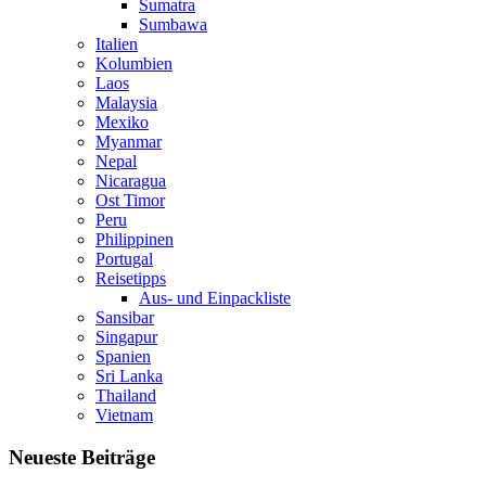
Sumatra
Sumbawa
Italien
Kolumbien
Laos
Malaysia
Mexiko
Myanmar
Nepal
Nicaragua
Ost Timor
Peru
Philippinen
Portugal
Reisetipps
Aus- und Einpackliste
Sansibar
Singapur
Spanien
Sri Lanka
Thailand
Vietnam
Neueste Beiträge