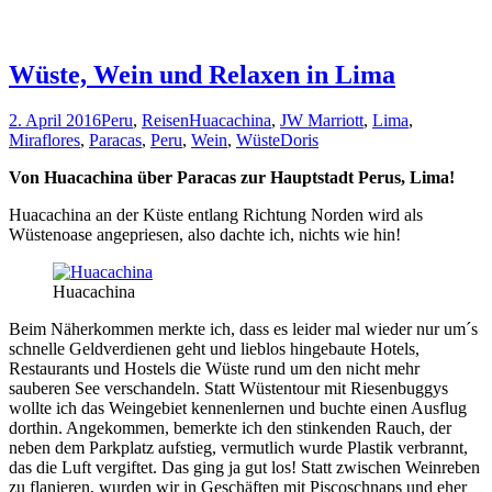
Wüste, Wein und Relaxen in Lima
2. April 2016
Peru
,
Reisen
Huacachina
,
JW Marriott
,
Lima
,
Miraflores
,
Paracas
,
Peru
,
Wein
,
Wüste
Doris
Von Huacachina über Paracas zur Hauptstadt Perus, Lima!
Huacachina an der Küste entlang Richtung Norden wird als
Wüstenoase angepriesen, also dachte ich, nichts wie hin!
Huacachina
Beim Näherkommen merkte ich, dass es leider mal wieder nur um´s
schnelle Geldverdienen geht und lieblos hingebaute Hotels,
Restaurants und Hostels die Wüste rund um den nicht mehr
sauberen See verschandeln. Statt Wüstentour mit Riesenbuggys
wollte ich das Weingebiet kennenlernen und buchte einen Ausflug
dorthin. Angekommen, bemerkte ich den stinkenden Rauch, der
neben dem Parkplatz aufstieg, vermutlich wurde Plastik verbrannt,
das die Luft vergiftet. Das ging ja gut los! Statt zwischen Weinreben
zu flanieren, wurden wir in Geschäften mit Piscoschnaps und eher