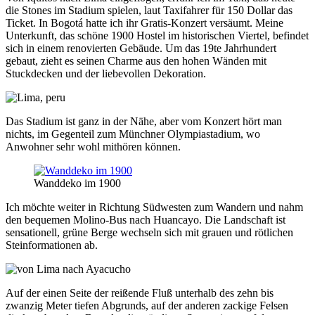
die Stones im Stadium spielen, laut Taxifahrer für 150 Dollar das
Ticket. In Bogotá hatte ich ihr Gratis-Konzert versäumt. Meine
Unterkunft, das schöne 1900 Hostel im historischen Viertel, befindet
sich in einem renovierten Gebäude. Um das 19te Jahrhundert
gebaut, zieht es seinen Charme aus den hohen Wänden mit
Stuckdecken und der liebevollen Dekoration.
Das Stadium ist ganz in der Nähe, aber vom Konzert hört man
nichts, im Gegenteil zum Münchner Olympiastadium, wo
Anwohner sehr wohl mithören können.
Wanddeko im 1900
Ich möchte weiter in Richtung Südwesten zum Wandern und nahm
den bequemen Molino-Bus nach Huancayo. Die Landschaft ist
sensationell, grüne Berge wechseln sich mit grauen und rötlichen
Steinformationen ab.
Auf der einen Seite der reißende Fluß unterhalb des zehn bis
zwanzig Meter tiefen Abgrunds, auf der anderen zackige Felsen