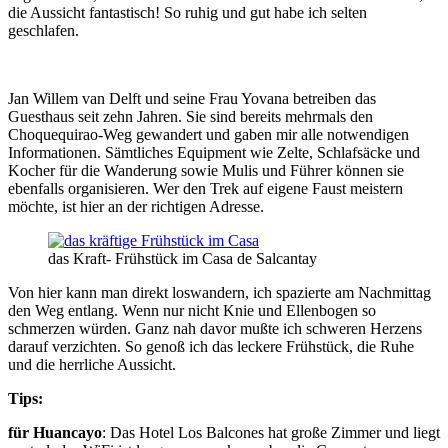
die Aussicht fantastisch! So ruhig und gut habe ich selten
geschlafen.
Jan Willem van Delft und seine Frau Yovana betreiben das
Guesthaus seit zehn Jahren. Sie sind bereits mehrmals den
Choquequirao-Weg gewandert und gaben mir alle notwendigen
Informationen. Sämtliches Equipment wie Zelte, Schlafsäcke und
Kocher für die Wanderung sowie Mulis und Führer können sie
ebenfalls organisieren. Wer den Trek auf eigene Faust meistern
möchte, ist hier an der richtigen Adresse.
das Kraft- Frühstück im Casa de Salcantay
Von hier kann man direkt loswandern, ich spazierte am Nachmittag
den Weg entlang. Wenn nur nicht Knie und Ellenbogen so
schmerzen würden. Ganz nah davor mußte ich schweren Herzens
darauf verzichten. So genoß ich das leckere Frühstück, die Ruhe
und die herrliche Aussicht.
Tips:
für Huancayo
: Das Hotel Los Balcones hat große Zimmer und liegt