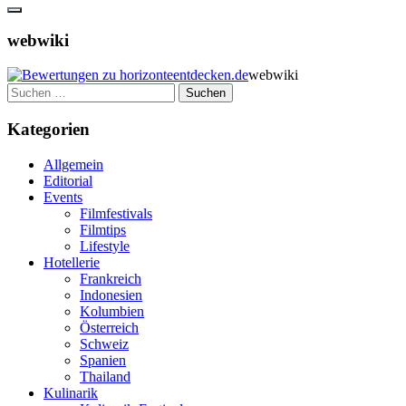
webwiki
webwiki
Suchen
nach:
Kategorien
Allgemein
Editorial
Events
Filmfestivals
Filmtips
Lifestyle
Hotellerie
Frankreich
Indonesien
Kolumbien
Österreich
Schweiz
Spanien
Thailand
Kulinarik