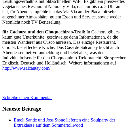
Leistungsverhältnis mit blitzschnellem WiFi. Es gibt ein preiswertes
vegetarisches Restaurant Natural y Vida, das nur bis ca. 2 Uhr auf
hat, für Abends empfehle ich das Via Via an der Placa mit sehr
angenehmer Atmosphäre, gutem Essen und Service, sowie weder
Neonlicht noch TV Berieselung.
für Cachora und den Choquechirao-Trail:
In Cachora gibt es
kaum gute Unterkünfte, geschweige denn Informationen, da die
meisten Wanderer aus Cusco anreisen. Das einzige Restaurant,
Criolla, bietet leckere Küche. Das Casa de Salcantay kocht auch
Abendessen bei Voranmeldung und bietet alles, was der
Individualreisende für den Choquequirao Trek braucht. Sie sprechen
Englisch, Deutsch und Holländisch. Weitere informationen auf
http://www.salcantay.com/
Schreibe einen Kommentar
Neueste Beiträge
Emeli Sandé und Joss Stone lieferten eine Soulparty der
Extraklasse auf dem Sommertollwood