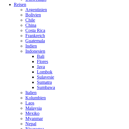
Reisen
Argentinien
Bolivien
Chile
China
Costa Rica
Frankreich
Guatemala
Indien
Indonesien
Bali
Flores
Java
Lombok
Sulavesie
Sumatra
Sumbawa
Italien
Kolumbien
Laos
Malaysia
Mexiko
Myanmar
Nepal
Nicaragua