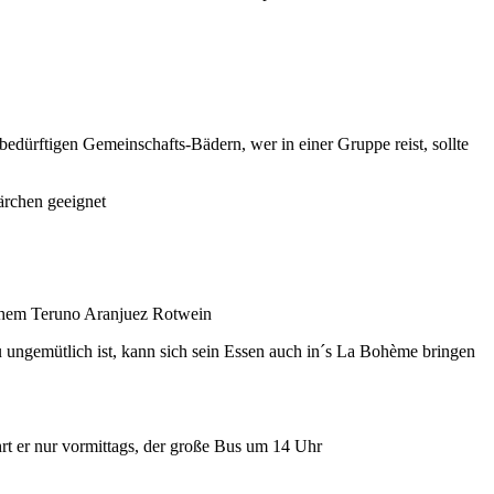
bedürftigen Gemeinschafts-Bädern, wer in einer Gruppe reist, sollte
Pärchen geeignet
schem Teruno Aranjuez Rotwein
u ungemütlich ist, kann sich sein Essen auch in´s La Bohème bringen
ährt er nur vormittags, der große Bus um 14 Uhr