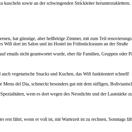
kuscheln sowie an der schwingenden Strickleiter herunterzuklettern.
rnen, hat günstige, aber hellhörige Zimmer, mit zum Teil renovierungs
 Wifi dort im Salon und im Hostel im Frühstücksraum an der Straße
a auf emails nicht geantwortet wurde, eher für Familien, Gruppen oder 
d auch vegetarische Snacks und Kuchen, das Wifi funktioniert schnell!
ige Menu del Dia, schmeckt besonders gut mit dem süffigen, Boliviani
e Spezialitäten, wem es dort wegen des Neonlichts und der Lautstärke z
 erst fährt, wenn er voll ist, mit Wartezeit ist zu rechnen, Sonntags f