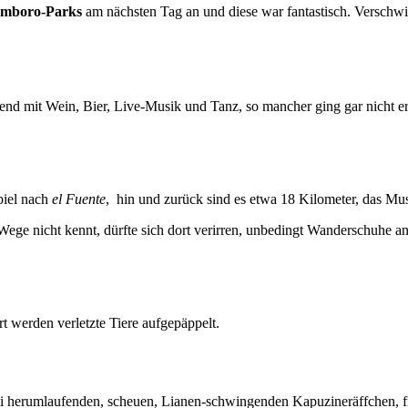
mboro-Parks
am nächsten Tag an und diese war fantastisch. Versch
nd mit Wein, Bier, Live-Musik und Tanz, so mancher ging gar nicht e
piel nach
el Fuente
, hin und zurück sind es etwa 18 Kilometer, das M
ege nicht kennt, dürfte sich dort verirren, unbedingt Wanderschuhe a
rt werden verletzte Tiere aufgepäppelt.
ei herumlaufenden, scheuen, Lianen-schwingenden Kapuzineräffchen, f