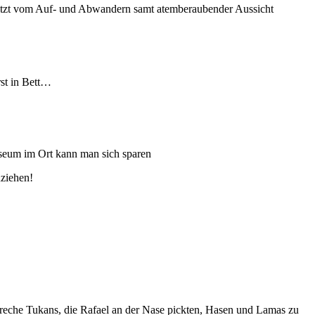
witzt vom Auf- und Abwandern samt atemberaubender Aussicht
rst in Bett…
useum im Ort kann man sich sparen
nziehen!
reche Tukans, die Rafael an der Nase pickten, Hasen und Lamas zu