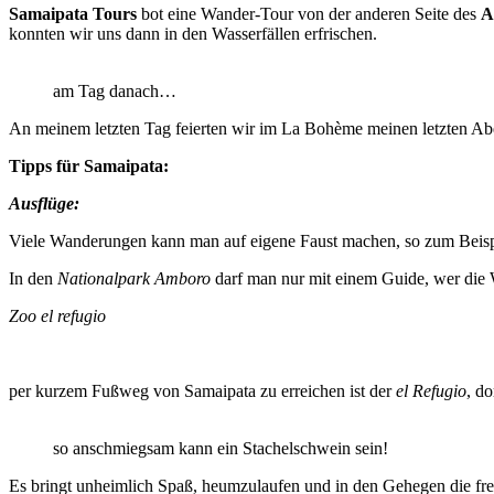
Samaipata Tours
bot eine Wander-Tour von der anderen Seite des
A
konnten wir uns dann in den Wasserfällen erfrischen.
am Tag danach…
An meinem letzten Tag feierten wir im La Bohème meinen letzten Abe
Tipps für Samaipata:
Ausflüge:
Viele Wanderungen kann man auf eigene Faust machen, so zum Beis
In den
Nationalpark Amboro
darf man nur mit einem Guide, wer die W
Zoo el refugio
per kurzem Fußweg von Samaipata zu erreichen ist der
el Refugio
, do
so anschmiegsam kann ein Stachelschwein sein!
Es bringt unheimlich Spaß, heumzulaufen und in den Gehegen die fr