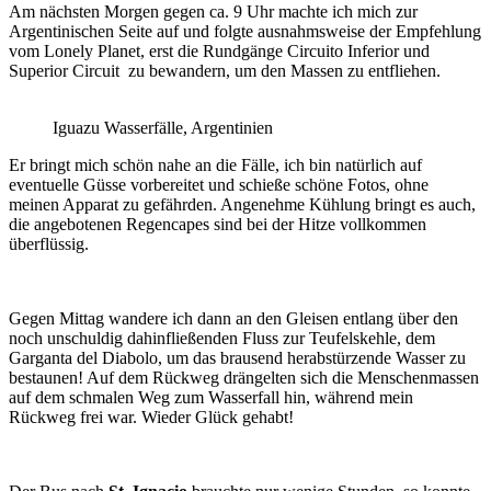
Am nächsten Morgen gegen ca. 9 Uhr machte ich mich zur
Argentinischen Seite auf und folgte ausnahmsweise der Empfehlung
vom Lonely Planet, erst die Rundgänge Circuito Inferior und
Superior Circuit zu bewandern, um den Massen zu entfliehen.
Iguazu Wasserfälle, Argentinien
Er bringt mich schön nahe an die Fälle, ich bin natürlich auf
eventuelle Güsse vorbereitet und schieße schöne Fotos, ohne
meinen Apparat zu gefährden. Angenehme Kühlung bringt es auch,
die angebotenen Regencapes sind bei der Hitze vollkommen
überflüssig.
Gegen Mittag wandere ich dann an den Gleisen entlang über den
noch unschuldig dahinfließenden Fluss zur Teufelskehle, dem
Garganta del Diabolo, um das brausend herabstürzende Wasser zu
bestaunen! Auf dem Rückweg drängelten sich die Menschenmassen
auf dem schmalen Weg zum Wasserfall hin, während mein
Rückweg frei war. Wieder Glück gehabt!