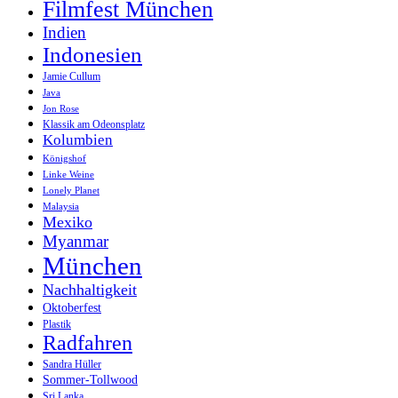
Filmfest München
Indien
Indonesien
Jamie Cullum
Java
Jon Rose
Klassik am Odeonsplatz
Kolumbien
Königshof
Linke Weine
Lonely Planet
Malaysia
Mexiko
Myanmar
München
Nachhaltigkeit
Oktoberfest
Plastik
Radfahren
Sandra Hüller
Sommer-Tollwood
Sri Lanka