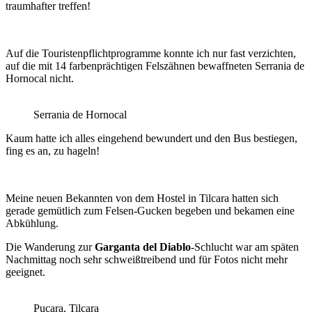
traumhafter treffen!
Auf die Touristenpflichtprogramme konnte ich nur fast verzichten,
auf die mit 14 farbenprächtigen Felszähnen bewaffneten Serrania de
Hornocal nicht.
Serrania de Hornocal
Kaum hatte ich alles eingehend bewundert und den Bus bestiegen,
fing es an, zu hageln!
Meine neuen Bekannten von dem Hostel in Tilcara hatten sich
gerade gemütlich zum Felsen-Gucken begeben und bekamen eine
Abkühlung.
Die Wanderung zur
Garganta del Diablo
-Schlucht war am späten
Nachmittag noch sehr schweißtreibend und für Fotos nicht mehr
geeignet.
Pucara, Tilcara