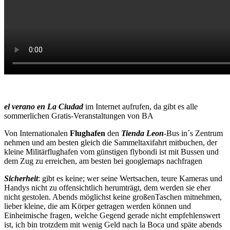
el verano en La Ciudad
im Internet aufrufen, da gibt es alle
sommerlichen Gratis-Veranstaltungen von BA
Von Internationalen
Flughafen
den
Tienda Leon
-Bus in´s Zentrum
nehmen und am besten gleich die Sammeltaxifahrt mitbuchen, der
kleine Militärflughafen vom günstigen flybondi ist mit Bussen und
dem Zug zu erreichen, am besten bei googlemaps nachfragen
Sicherheit
: gibt es keine; wer seine Wertsachen, teure Kameras und
Handys nicht zu offensichtlich herumträgt, dem werden sie eher
nicht gestolen. Abends möglichst keine großenTaschen mitnehmen,
lieber kleine, die am Körper getragen werden können und
Einheimische fragen, welche Gegend gerade nicht empfehlenswert
ist, ich bin trotzdem mit wenig Geld nach la Boca und späte abends