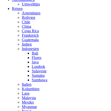
Umwelttips
Reisen
Argentinien
Bolivien
Chile
China
Costa Rica
Frankreich
Guatemala
Indien
Indonesien
Bali
Flores
Java
Lombok
Sulavesie
Sumatra
Sumbawa
Italien
Kolumbien
Laos
Malaysia
Mexiko
Myanmar