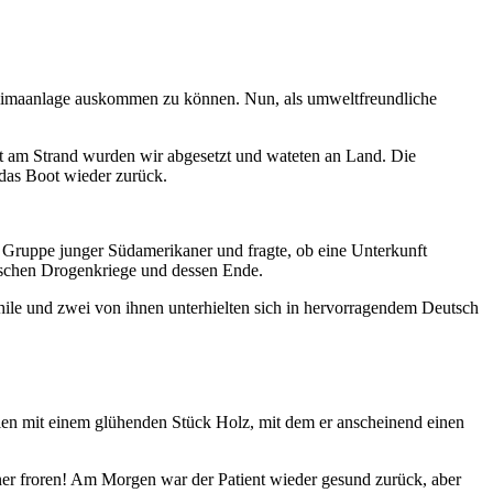
e Klimaanlage auskommen zu können. Nun, als umweltfreundliche
kt am Strand wurden wir abgesetzt und wateten an Land. Die
 das Boot wieder zurück.
e Gruppe junger Südamerikaner und fragte, ob eine Unterkunft
ischen Drogenkriege und dessen Ende.
ile und zwei von ihnen unterhielten sich in hervorragendem Deutsch
ien mit einem glühenden Stück Holz, mit dem er anscheinend einen
ner froren! Am Morgen war der Patient wieder gesund zurück, aber