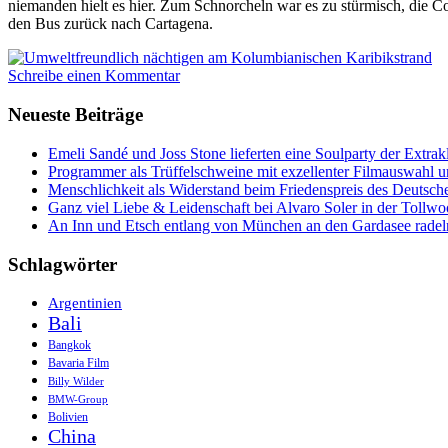
niemanden hielt es hier. Zum Schnorcheln war es zu stürmisch, die C
den Bus zurück nach Cartagena.
Schreibe einen Kommentar
Neueste Beiträge
Emeli Sandé und Joss Stone lieferten eine Soulparty der Extr
Programmer als Trüffelschweine mit exzellenter Filmauswahl
Menschlichkeit als Widerstand beim Friedenspreis des Deutsch
Ganz viel Liebe & Leidenschaft bei Alvaro Soler in der Tollw
An Inn und Etsch entlang von München an den Gardasee radel
Schlagwörter
Argentinien
Bali
Bangkok
Bavaria Film
Billy Wilder
BMW-Group
Bolivien
China