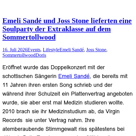
Emeli Sandé und Joss Stone lieferten eine
Soulparty der Extraklasse auf dem
Sommertollwood
16. Juli 2026
Events
,
Lifestyle
Emeli Sandé
,
Joss Stone
,
Sommertollwood
Doris
Eröffnet wurde das Doppelkonzert mit der
schottischen Sängerin
Emeli Sandé
, die bereits mit
11 Jahren ihren ersten Song schrieb und der
während ihrer Schulzeit ein Plattenvertrag angeboten
wurde, sie aber erst mal Medizin studieren wollte.
2010 brach sie ihr Medizinstudium ab,
da Virgin
Records
sie
unter Vertrag
nahm. Ihre
atemberaubende Stimmgewalt riss spätestens bei