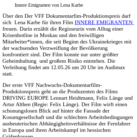
Innere Emigranten von Lena Karbe
Über den Der VFF Dokumentarfim-Produktionspreis darf
sich Lena Karbe für ihren Film
INNERE EMIGRANTEN
freuen. Darin erzählt die Regisseurin vom Alltag einer
Krisenhotline in Moskau und den freiwilligen
Mitarbeiter*innen, die seit Beginn des Ukrainekrieges mit
der wachsenden Verzweiflung der Bevölkerung
konfrontiert sind. Der Film konnte nur unter größter
Geheimhaltung und großem Risiko entstehen. Die
Verleihung findet am 12.05.26 um 20 Uhr im Audimax
statt.
Der erste VFF Nachwuchs-Dokumentarfilm-
Produktionspreis geht an
die Produzenten des Films
DRIVING EUROPE Lennart Heidtmann, Felix Länge und
Artur Althen
(Regie: Felix Länge).
Der Film wirft einen
schonungslosen Blick auf hinter die Fassade der
Kosumgesellschaft und die schlechten Arbeitsbedingungen
ausbeuterischen Abhängigheitsverhältnisse der Fernfahrer
in Europa und ihren Arbeitskampf im hessischen
Gräfenhausen.