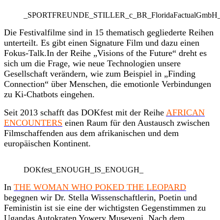
_SPORTFREUNDE_STILLER_c_BR_FloridaFactualGmbH_Ber
Die Festivalfilme sind in 15 thematisch gegliederte Reihen
unterteilt. Es gibt einen Signature Film und dazu einen
Fokus-Talk.In der Reihe „Visions of the Future“ dreht es
sich um die Frage, wie neue Technologien unsere
Gesellschaft verändern, wie zum Beispiel in „Finding
Connection“ über Menschen, die emotionle Verbindungen
zu Ki-Chatbots eingehen.
Seit 2013 schafft das DOKfest mit der Reihe
AFRICAN
ENCOUNTERS
einen Raum für den Austausch zwischen
Filmschaffenden aus dem afrikanischen und dem
europäischen Kontinent.
DOKfest_ENOUGH_IS_ENOUGH_
In
THE WOMAN WHO POKED THE LEOPARD
begegnen wir Dr. Stella
Wissenschaftlerin, Poetin und
Feministin ist sie eine der wichtigsten Gegenstimmen zu
Ugandas Autokraten Yowery Museveni. Nach dem