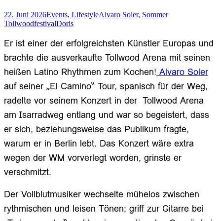
22. Juni 2026
Events
,
Lifestyle
Alvaro Soler
,
Sommer
Tollwoodfestival
Doris
Er ist einer der erfolgreichsten Künstler Europas und
brachte die ausverkaufte Tollwood Arena mit seinen
heißen Latino Rhythmen zum Kochen!
Alvaro Soler
auf seiner „El Camino“ Tour, spanisch für der Weg,
radelte vor seinem Konzert in der Tollwood Arena
am Isarradweg entlang und war so begeistert, dass
er sich, beziehungsweise das Publikum fragte,
warum er in Berlin lebt. Das Konzert wäre extra
wegen der WM vorverlegt worden, grinste er
verschmitzt.
Der Vollblutmusiker wechselte mühelos zwischen
rythmischen und leisen Tönen; griff zur Gitarre bei