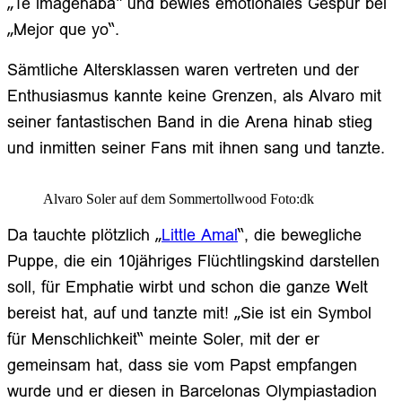
„Te imagenaba“ und bewies emotionales Gespür bei
„Mejor que yo“.
Sämtliche Altersklassen waren vertreten und der
Enthusiasmus kannte keine Grenzen, als Alvaro mit
seiner fantastischen Band in die Arena hinab stieg
und inmitten seiner Fans mit ihnen sang und tanzte.
Alvaro Soler auf dem Sommertollwood Foto:dk
Da tauchte plötzlich „
Little Amal
“, die bewegliche
Puppe, die ein 10jähriges Flüchtlingskind darstellen
soll, für Emphatie wirbt und schon die ganze Welt
bereist hat, auf und tanzte mit! „Sie ist ein Symbol
für Menschlichkeit“ meinte Soler, mit der er
gemeinsam hat, dass sie vom Papst empfangen
wurde und er diesen in Barcelonas Olympiastadion