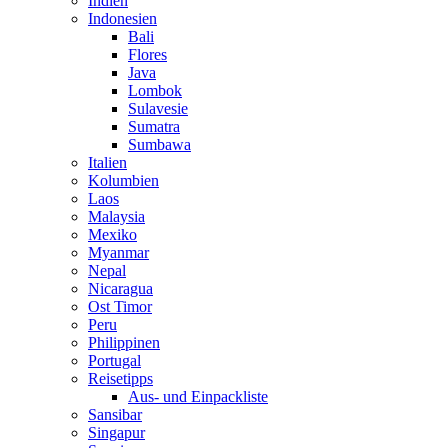
Indien
Indonesien
Bali
Flores
Java
Lombok
Sulavesie
Sumatra
Sumbawa
Italien
Kolumbien
Laos
Malaysia
Mexiko
Myanmar
Nepal
Nicaragua
Ost Timor
Peru
Philippinen
Portugal
Reisetipps
Aus- und Einpackliste
Sansibar
Singapur