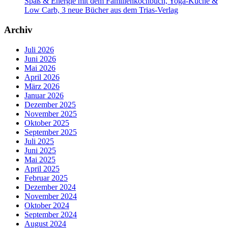
Spaß & Energie mit dem Familienkochbuch, Yoga-Küche &
Low Carb, 3 neue Bücher aus dem Trias-Verlag
Archiv
Juli 2026
Juni 2026
Mai 2026
April 2026
März 2026
Januar 2026
Dezember 2025
November 2025
Oktober 2025
September 2025
Juli 2025
Juni 2025
Mai 2025
April 2025
Februar 2025
Dezember 2024
November 2024
Oktober 2024
September 2024
August 2024