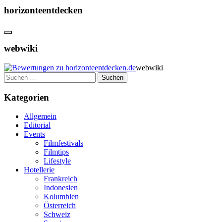
horizonteentdecken
webwiki
webwiki
Suchen
nach:
Kategorien
Allgemein
Editorial
Events
Filmfestivals
Filmtips
Lifestyle
Hotellerie
Frankreich
Indonesien
Kolumbien
Österreich
Schweiz