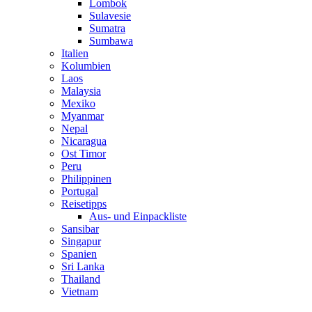
Lombok
Sulavesie
Sumatra
Sumbawa
Italien
Kolumbien
Laos
Malaysia
Mexiko
Myanmar
Nepal
Nicaragua
Ost Timor
Peru
Philippinen
Portugal
Reisetipps
Aus- und Einpackliste
Sansibar
Singapur
Spanien
Sri Lanka
Thailand
Vietnam