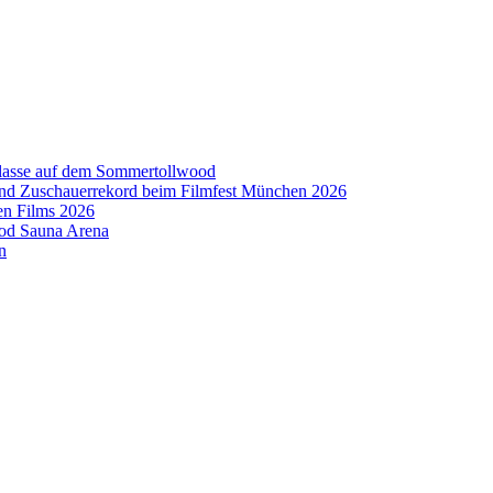
aklasse auf dem Sommertollwood
 und Zuschauerrekord beim Filmfest München 2026
en Films 2026
ood Sauna Arena
n