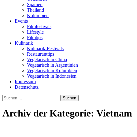
Spanien
Thailand
Kolumbien
Events
Filmfestivals
Lifestyle
Filmtips
Kulinarik
Kulinarik-Festivals
Restauranttips
Vegetarisch in China
Vegetarisch in Argentinien
Vegetarisch in Kolumbien
Vegetarisch in Indonesien
Impressum
Datenschutz
Suchen
nach:
Archiv der Kategorie: Vietnam