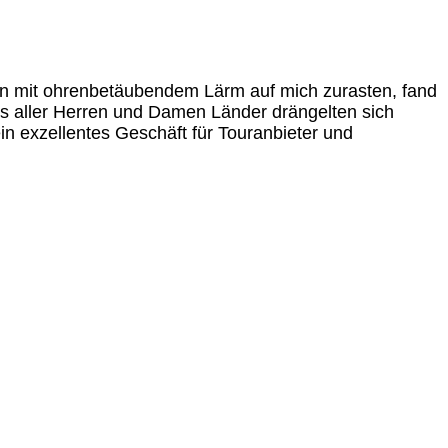
iten mit ohrenbetäubendem Lärm auf mich zurasten, fand
us aller Herren und Damen Länder drängelten sich
n exzellentes Geschäft für Touranbieter und