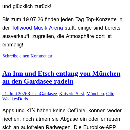
und glücklich zurück!
Bis zum 19.07.26 finden jeden Tag Top-Konzerte in
der
Tollwood Musik Arena
statt, einige sind bereits
ausverkauft, zugreifen, die Atmosphäre dort ist
einmalig!
Schreibe einen Kommentar
An Inn und Etsch entlang von München
an den Gardasee radeln
21. Juni 2026
Reisen
Gardasee
,
Kaiserin Sissi
,
München
,
Otto
Waalkes
Doris
Apps und KI’ś haben keine Gefühle, können weder
riechen, noch atmen sie Abgase ein oder erfreuen
sich an autofreien Radwegen. Die Eurobike-APP