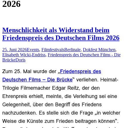
2026
Menschlichkeit als Widerstand beim
Friedenspreis des Deutschen Films 2026
25. Juni 2026
Events
,
Filmfestivals
Berlinale
,
Dokfest München
,
Elisabeth Wicki-Endriss
,
Friedenspreis des Deutschen Films - Die
Brücke
Doris
Zum 25. Mal wurde der „
Friedenspreis des
Deutschen Films – Die Brücke
“ verliehen. Heimat-
Trilogie Filmemacher Edgar Reitz, der den
Ehrenpreis erhielt, meinte, die Verleihung sei eine
Gelegenheit, über den Begriff des Friedens
nachzudenken. Es stelle sich die Frage „in welcher
Weise die Künste zum Frieden beitragen können“.