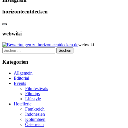
horizonteentdecken
webwiki
webwiki
Suchen
nach:
Kategorien
Allgemein
Editorial
Events
Filmfestivals
Filmtips
Lifestyle
Hotellerie
Frankreich
Indonesien
Kolumbien
Österreich