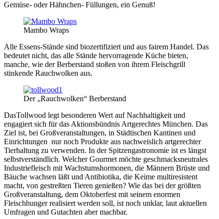
Gemüse- oder Hähnchen- Füllungen, ein Genuß!
Mambo Wraps
Alle Essens-Stände sind biozertifiziert und aus fairem Handel. Das
bedeutet nicht, das alle Stände hervorragende Küche bieten,
manche, wie der Berberstand stoßen von ihrem Fleischgrill
stinkende Rauchwolken aus.
Der „Rauchwolken“ Berberstand
DasTollwood legt besonderen Wert auf Nachhaltigkeit und
engagiert sich für das Aktionsbündnis Artgerechtes München. Das
Ziel ist, bei Großveranstaltungen, in Städtischen Kantinen und
Einrichtungen nur noch Produkte aus nachweislich artgerechter
Tierhaltung zu verwenden. In der Spitzengastronomie ist es längst
selbstverständlich. Welcher Gourmet möchte geschmacksneutrales
Industriefleisch mit Wachstumshormonen, die Männern Brüste und
Bäuche wachsen läßt und Antibiotika, die Keime multiresistent
macht, von gestreßten Tieren genießen? Wie das bei der größten
Großveranstaltung, dem Oktoberfest mit seinem enormen
Fleischhunger realisiert werden soll, ist noch unklar, laut aktuellen
Umfragen und Gutachten aber machbar.