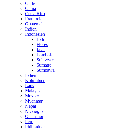
Chile
China
Costa Rica
Frankreich
Guatemala
Indien
Indonesien
Bali
Flores
Java
Lombok
Sulavesie
Sumatra
Sumbawa
Italien
Kolumbien
Laos
Malaysia
Mexiko
Myanmar
Nepal
Nicaragua
Ost Timor
Peru
Philippinen