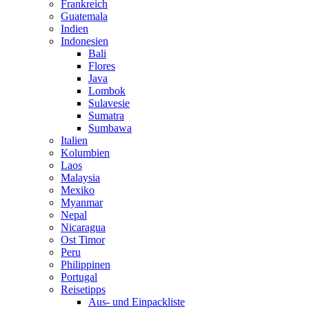
Frankreich
Guatemala
Indien
Indonesien
Bali
Flores
Java
Lombok
Sulavesie
Sumatra
Sumbawa
Italien
Kolumbien
Laos
Malaysia
Mexiko
Myanmar
Nepal
Nicaragua
Ost Timor
Peru
Philippinen
Portugal
Reisetipps
Aus- und Einpackliste