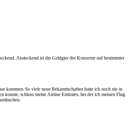
teckend. Ansteckend ist die Geldgier der Konzerne auf bestimmter
se kommen. So viele neue Bekanntschaften hatte ich noch nie in
en konnte, schloss meine Airline Emirates, bei der ich meinen Flug
! umbuchen.