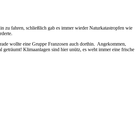
hin zu fahren, schließlich gab es immer wieder Naturkatastropfen wie
derte.
gerade wollte eine Gruppe Franzosen auch dorthin. Angekommen,
l geträumt! Klimaanlagen sind hier unütz, es weht immer eine frische