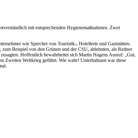
selbstverständlich mit entsprechenden Hygienemaßnahmen. Zwei
rnehmer wie Sprecher von Touristik-, Hotellerie und Gaststätten-
er, zum Beispiel von den Grünen und der CSU, ablehnten, als Redner
 zusagten. Hoffentlich bewahrheitet sich Martin Hagens Ausruf: „Gut,
dem Zweiten Weltkrieg geführt. Wie wahr! Unterhaltsam war diese
mal.