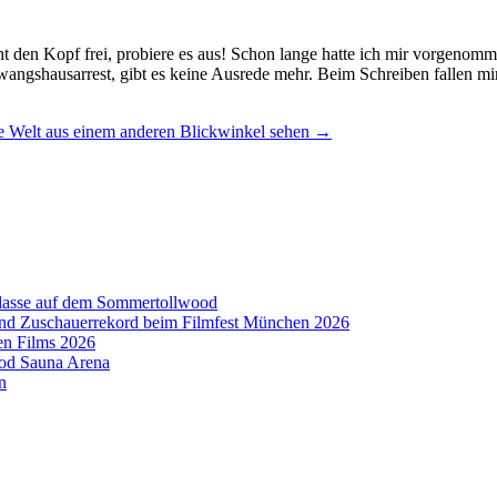
t den Kopf frei, probiere es aus! Schon lange hatte ich mir vorgenom
angshausarrest, gibt es keine Ausrede mehr. Beim Schreiben fallen mi
Welt aus einem anderen Blickwinkel sehen
→
aklasse auf dem Sommertollwood
 und Zuschauerrekord beim Filmfest München 2026
en Films 2026
ood Sauna Arena
n