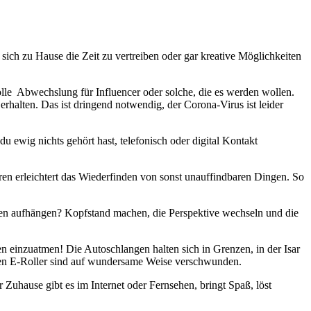
sich zu Hause die Zeit zu vertreiben oder gar kreative Möglichkeiten
olle Abwechslung für Influencer oder solche, die es werden wollen.
erhalten. Das ist dringend notwendig, der Corona-Virus ist leider
u ewig nichts gehört hast, telefonisch oder digital Kontakt
ren erleichtert das Wiederfinden von sonst unauffindbaren Dingen. So
en aufhängen? Kopfstand machen, die Perspektive wechseln und die
en einzuatmen! Die Autoschlangen halten sich in Grenzen, in der Isar
chen E-Roller sind auf wundersame Weise verschwunden.
uhause gibt es im Internet oder Fernsehen, bringt Spaß, löst