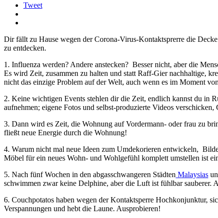
Tweet
Dir fällt zu Hause wegen der Corona-Virus-Kontaktsprerre die Decke a
zu entdecken.
1. Influenza werden? Andere anstecken? Besser nicht, aber die Men
Es wird Zeit, zusammen zu halten und statt Raff-Gier nachhaltige, kre
nicht das einzige Problem auf der Welt, auch wenn es im Moment von
2. Keine wichtigen Events stehlen dir die Zeit, endlich kannst du in
aufnehmen; eigene Fotos und selbst-produzierte Videos verschicken,
3. Dann wird es Zeit, die Wohnung auf Vordermann- oder frau zu brin
fließt neue Energie durch die Wohnung!
4. Warum nicht mal neue Ideen zum Umdekorieren entwickeln, Bilde
Möbel für ein neues Wohn- und Wohlgefühl komplett umstellen ist ei
5. Nach fünf Wochen in den abgasschwangeren Städten
Malaysias
un
schwimmen zwar keine Delphine, aber die Luft ist fühlbar sauberer.
6. Couchpotatos haben wegen der Kontaktsperre Hochkonjunktur, sich 
Verspannungen und hebt die Laune. Ausprobieren!