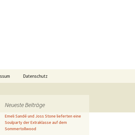
 Events
Suchen
essum
Datenschutz
nach:
Neueste Beiträge
Emeli Sandé und Joss Stone lieferten eine
Soulparty der Extraklasse auf dem
Sommertollwood