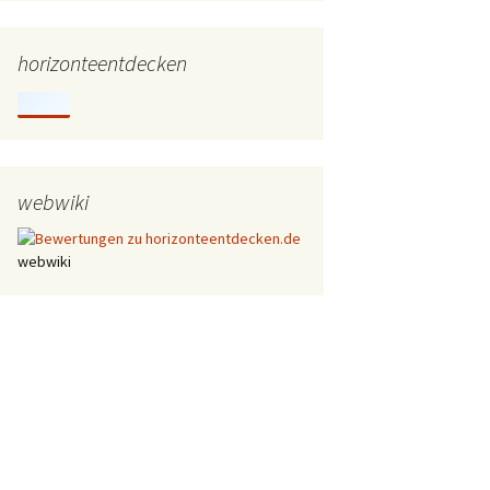
horizonteentdecken
webwiki
webwiki