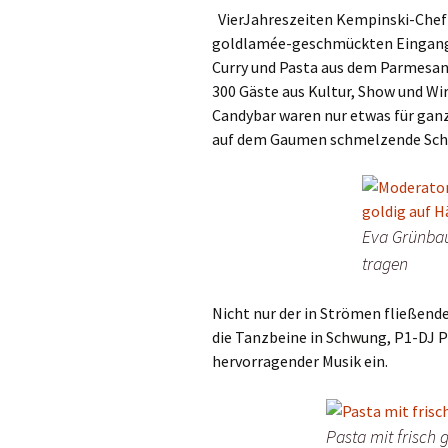
VierJahreszeiten Kempinski-Chef A
goldlamée-geschmückten Eingang
Curry und Pasta aus dem Parmesanl
300 Gäste aus Kultur, Show und Wi
Candybar waren nur etwas für ganz
auf dem Gaumen schmelzende S
Eva Grünbau
tragen
Nicht nur der in Strömen fließend
die Tanzbeine in Schwung, P1-DJ 
hervorragender Musik ein.
Pasta mit frisch 