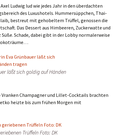
xel Ludwig lud wie jedes Jahr in den überdachten
sbereich des Luxushotels. Hummersüppchen, Thai-
aib, bestreut mit gehobeltem Trüffel, genossen die
rtschaft. Das Dessert aus Himbeeren, Zuckerwatte und
 Süße. Schade, dabei gibt in der Lobby normalerweise
chokoträume…
er läßt sich goldig auf Händen
e Vranken Champagner und Lillet-Cocktails brachten
Petko heizte bis zum frühen Morgen mit
geriebenen Trüffeln Foto: DK