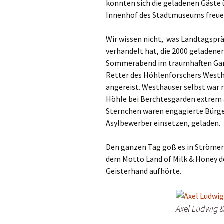
konnten sich die geladenen Gäste
Innenhof des Stadtmuseums freue
Wir wissen nicht, was Landtagsp
verhandelt hat, die 2000 geladen
Sommerabend im traumhaften Garte
Retter des Höhlenforschers Westha
angereist. Westhauser selbst war n
Höhle bei Berchtesgarden extrem 
Sternchen waren engagierte Bürger,
Asylbewerber einsetzen, geladen.
Den ganzen Tag goß es in Strömem
dem Motto Land of Milk & Honey d
Geisterhand aufhörte.
Axel Ludwig &