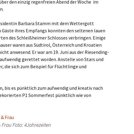
 über den einzig regenfreien Abend der Woche im
n.
räsidentin Barbara Stamm mit dem Wettergott
en Gäste ihres Empfangs konnten den seltenen lauen
n des Schleißheimer Schlosses verbringen. Einige
user waren aus Südtirol, Österreich und Kroatien
icht anwesend. Er war am 19. Juni aus der Riesending-
aufwendig gerettet worden. Anstelle von Stars und
 die sich zum Beispiel für Flüchtlinge und
, bis es pünktlich zum aufwendig und kreativ nach
ekorierten P1 Sommerfest pünktlich wie von
 Frau Foto: 4Jahrezeiten