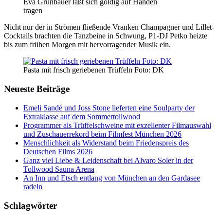
Eva Grünbauer läßt sich goldig auf Händen
tragen
Nicht nur der in Strömen fließende Vranken Champagner und Lillet-
Cocktails brachten die Tanzbeine in Schwung, P1-DJ Petko heizte
bis zum frühen Morgen mit hervorragender Musik ein.
Pasta mit frisch geriebenen Trüffeln Foto: DK
Neueste Beiträge
Emeli Sandé und Joss Stone lieferten eine Soulparty der
Extraklasse auf dem Sommertollwood
Programmer als Trüffelschweine mit exzellenter Filmauswahl
und Zuschauerrekord beim Filmfest München 2026
Menschlichkeit als Widerstand beim Friedenspreis des
Deutschen Films 2026
Ganz viel Liebe & Leidenschaft bei Alvaro Soler in der
Tollwood Sauna Arena
An Inn und Etsch entlang von München an den Gardasee
radeln
Schlagwörter