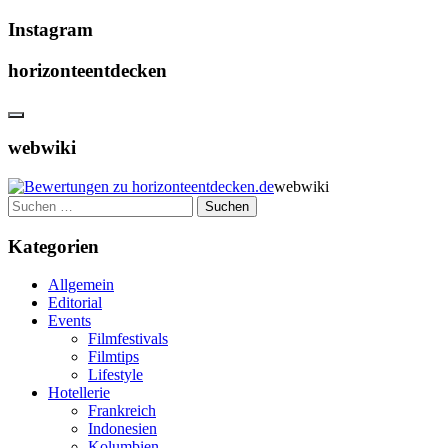
Instagram
horizonteentdecken
webwiki
webwiki
Suchen
nach:
Kategorien
Allgemein
Editorial
Events
Filmfestivals
Filmtips
Lifestyle
Hotellerie
Frankreich
Indonesien
Kolumbien