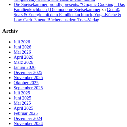
Die Speisekammer proudly presents: “Organic Cooking”. Das
Familienkochbuch | Die moderne Speisekammer
zu
Genuß,
Spaß & Energie mit dem Familienkochbuch, Yoga-Küche &
Low Carb, 3 neue Bücher aus dem Trias-Verlag
Archiv
Juli 2026
Juni 2026
Mai 2026
April 2026
März 2026
Januar 2026
Dezember 2025
November 2025
Oktober 2025
September 2025
Juli 2025
Juni 2025
Mai 2025
April 2025
Februar 2025
Dezember 2024
November 2024