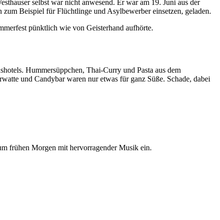
esthauser selbst war nicht anwesend. Er war am 19. Juni aus der
 zum Beispiel für Flüchtlinge und Asylbewerber einsetzen, geladen.
merfest pünktlich wie von Geisterhand aufhörte.
ushotels. Hummersüppchen, Thai-Curry und Pasta aus dem
erwatte und Candybar waren nur etwas für ganz Süße. Schade, dabei
zum frühen Morgen mit hervorragender Musik ein.