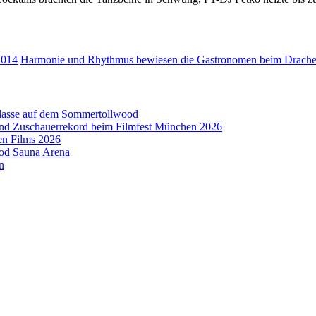
2014
Harmonie und Rhythmus bewiesen die Gastronomen beim Drach
aklasse auf dem Sommertollwood
 und Zuschauerrekord beim Filmfest München 2026
en Films 2026
ood Sauna Arena
n