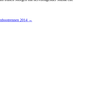
enbootrennen 2014
→