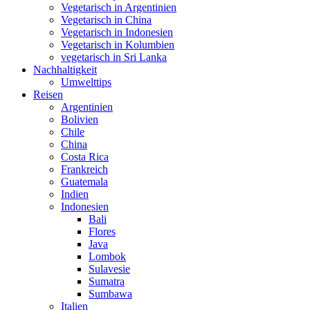
Vegetarisch in Argentinien
Vegetarisch in China
Vegetarisch in Indonesien
Vegetarisch in Kolumbien
vegetarisch in Sri Lanka
Nachhaltigkeit
Umwelttips
Reisen
Argentinien
Bolivien
Chile
China
Costa Rica
Frankreich
Guatemala
Indien
Indonesien
Bali
Flores
Java
Lombok
Sulavesie
Sumatra
Sumbawa
Italien