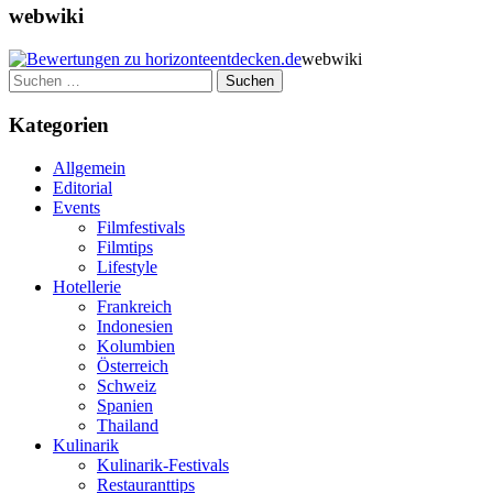
webwiki
webwiki
Suchen
nach:
Kategorien
Allgemein
Editorial
Events
Filmfestivals
Filmtips
Lifestyle
Hotellerie
Frankreich
Indonesien
Kolumbien
Österreich
Schweiz
Spanien
Thailand
Kulinarik
Kulinarik-Festivals
Restauranttips