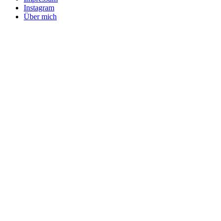
Instagram
Über mich