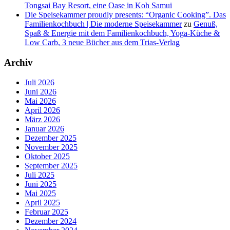
Tongsai Bay Resort, eine Oase in Koh Samui
Die Speisekammer proudly presents: “Organic Cooking”. Das
Familienkochbuch | Die moderne Speisekammer
zu
Genuß,
Spaß & Energie mit dem Familienkochbuch, Yoga-Küche &
Low Carb, 3 neue Bücher aus dem Trias-Verlag
Archiv
Juli 2026
Juni 2026
Mai 2026
April 2026
März 2026
Januar 2026
Dezember 2025
November 2025
Oktober 2025
September 2025
Juli 2025
Juni 2025
Mai 2025
April 2025
Februar 2025
Dezember 2024