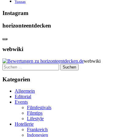
Yunnan
Instagram
horizonteentdecken
webwiki
webwiki
Suchen
nach:
Kategorien
Allgemein
Editorial
Events
Filmfestivals
Filmtips
Lifestyle
Hotellerie
Frankreich
Indonesien