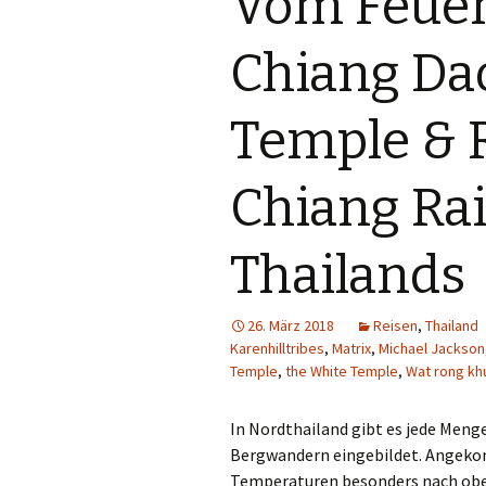
Vom Feuer
Chiang Da
Temple & 
Chiang Ra
Thailands
26. März 2018
Reisen
,
Thailand
Karenhilltribes
,
Matrix
,
Michael Jackson
Temple
,
the White Temple
,
Wat rong kh
In Nordthailand gibt es jede Meng
Bergwandern eingebildet. Angekomm
Temperaturen besonders nach oben 