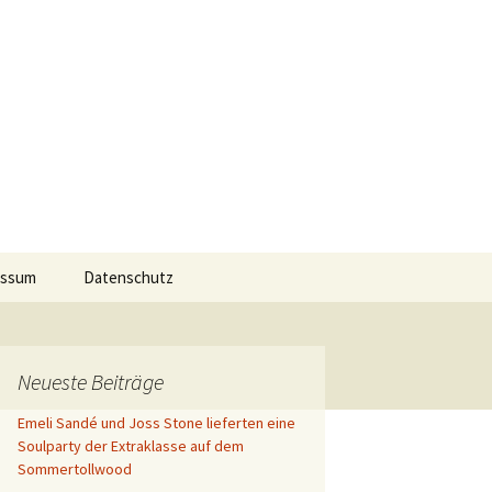
 Events
Suchen
essum
Datenschutz
nach:
Neueste Beiträge
Emeli Sandé und Joss Stone lieferten eine
Soulparty der Extraklasse auf dem
Sommertollwood