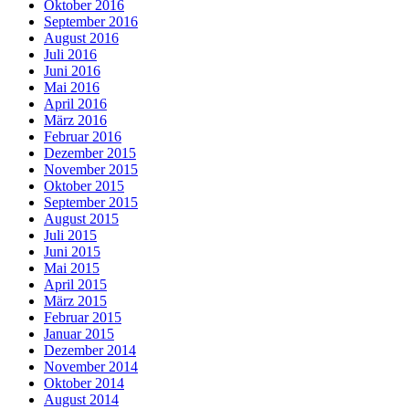
Oktober 2016
September 2016
August 2016
Juli 2016
Juni 2016
Mai 2016
April 2016
März 2016
Februar 2016
Dezember 2015
November 2015
Oktober 2015
September 2015
August 2015
Juli 2015
Juni 2015
Mai 2015
April 2015
März 2015
Februar 2015
Januar 2015
Dezember 2014
November 2014
Oktober 2014
August 2014