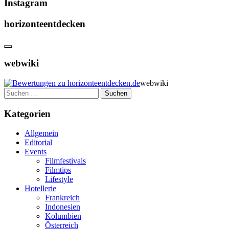
Instagram
horizonteentdecken
webwiki
webwiki
Suchen
nach:
Kategorien
Allgemein
Editorial
Events
Filmfestivals
Filmtips
Lifestyle
Hotellerie
Frankreich
Indonesien
Kolumbien
Österreich