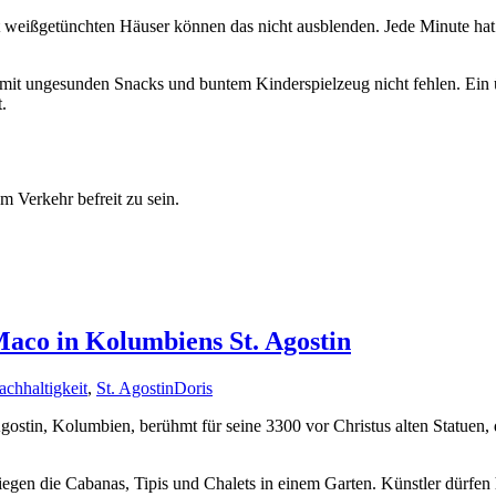
kt weißgetünchten Häuser können das nicht ausblenden. Jede Minute ha
de mit ungesunden Snacks und buntem Kinderspielzeug nicht fehlen. Ein
.
m Verkehr befreit zu sein.
Maco in Kolumbiens St. Agostin
achhaltigkeit
,
St. Agostin
Doris
gostin, Kolumbien, berühmt für seine 3300 vor Christus alten Statuen, 
gen die Cabanas, Tipis und Chalets in einem Garten. Künstler dürfen hie