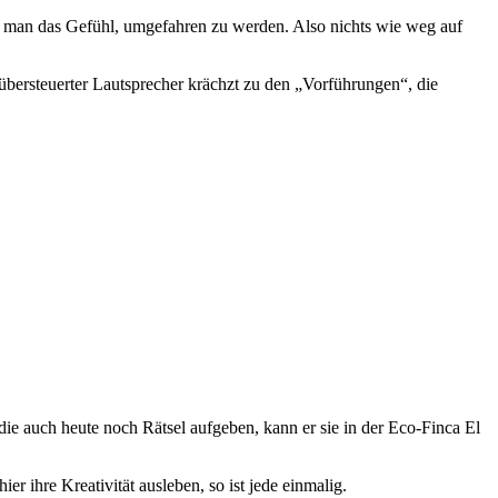
t man das Gefühl, umgefahren zu werden. Also nichts wie weg auf
 übersteuerter Lautsprecher krächzt zu den „Vorführungen“, die
die auch heute noch Rätsel aufgeben, kann er sie in der Eco-Finca El
r ihre Kreativität ausleben, so ist jede einmalig.