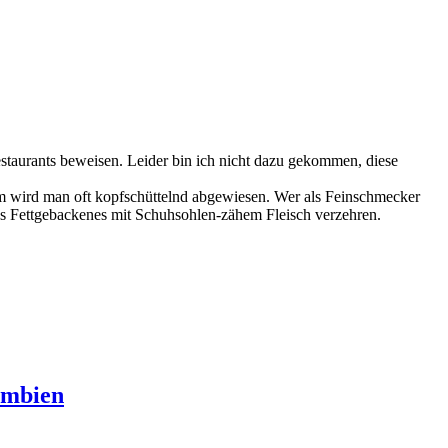
estaurants beweisen. Leider bin ich nicht dazu gekommen, diese
rem wird man oft kopfschüttelnd abgewiesen. Wer als Feinschmecker
deres Fettgebackenes mit Schuhsohlen-zähem Fleisch verzehren.
lumbien