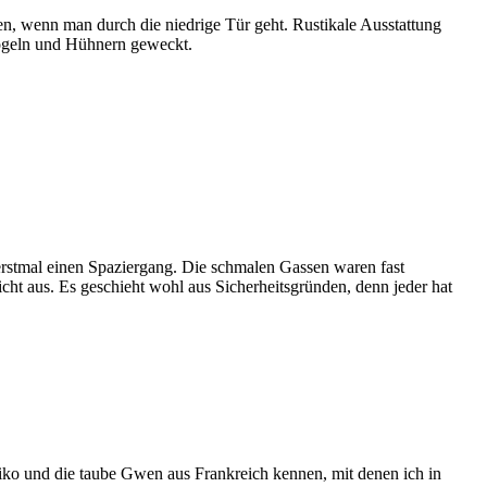
n, wenn man durch die niedrige Tür geht. Rustikale Ausstattung
Vögeln und Hühnern geweckt.
 erstmal einen Spaziergang. Die schmalen Gassen waren fast
icht aus. Es geschieht wohl aus Sicherheitsgründen, denn jeder hat
xiko und die taube Gwen aus Frankreich kennen, mit denen ich in