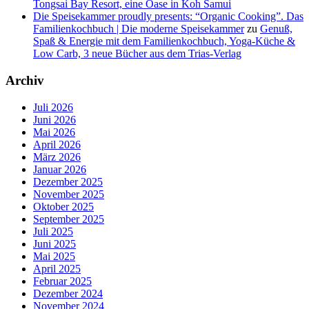
Tongsai Bay Resort, eine Oase in Koh Samui
Die Speisekammer proudly presents: “Organic Cooking”. Das
Familienkochbuch | Die moderne Speisekammer
zu
Genuß,
Spaß & Energie mit dem Familienkochbuch, Yoga-Küche &
Low Carb, 3 neue Bücher aus dem Trias-Verlag
Archiv
Juli 2026
Juni 2026
Mai 2026
April 2026
März 2026
Januar 2026
Dezember 2025
November 2025
Oktober 2025
September 2025
Juli 2025
Juni 2025
Mai 2025
April 2025
Februar 2025
Dezember 2024
November 2024