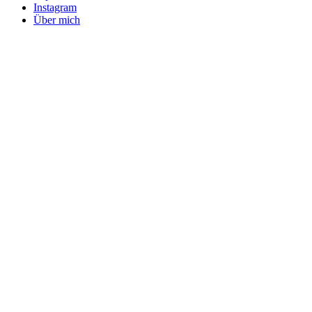
Instagram
Über mich