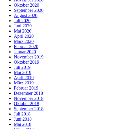
Oktober 2020
September 2020
August 2020
Juli 2020
Juni 2020
Mai 2020
April 2020
März 2020
Februar 2020
Januar 2020
November 2019
Oktober 2019
Juli 2019
Mai 2019
April 2019
März 2019
Februar 2019
Dezember 2018
November 2018
Oktober 2018
September 2018
Juli 2018
Juni 2018
Mai 2018