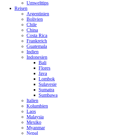
Umwelttips
Reisen
Argentinien
Bolivien
Chile
China
Costa Rica
Frankreich
Guatemala
Indien
Indonesien
Bali
Flores
Java
Lombok
Sulavesie
Sumatra
Sumbawa
Italien
Kolumbien
Laos
Malaysia
Mexiko
Myanmar
Nepal