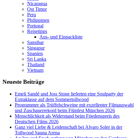
Nicaragua
Ost Timor
Peru
Philippinen
Portugal
Reisetipps
Aus- und Einpackliste
Sansibar
Singapur
Spanien
Sri Lanka
Thailand
Vietnam
Neueste Beiträge
Emeli Sandé und Joss Stone lieferten eine Soulparty der
Extraklasse auf dem Sommertollwood
Programmer als Trüffelschweine mit exzellenter Filmauswahl
und Zuschauerrekord beim Filmfest München 2026
Menschlichkeit als Widerstand beim Friedenspreis des
Deutschen Films 2026
Ganz viel Liebe & Leidenschaft bei Alvaro Soler in der
Tollwood Sauna Arena