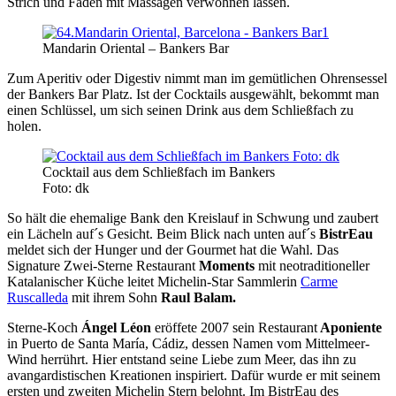
Strich und Faden mit Massagen verwöhnen lassen.
Mandarin Oriental – Bankers Bar
Zum Aperitiv oder Digestiv nimmt man im gemütlichen Ohrensessel
der Bankers Bar Platz. Ist der Cocktails ausgewählt, bekommt man
einen Schlüssel, um sich seinen Drink aus dem Schließfach zu
holen.
Cocktail aus dem Schließfach im Bankers
Foto: dk
So hält die ehemalige Bank den Kreislauf in Schwung und zaubert
ein Lächeln auf´s Gesicht. Beim Blick nach unten auf´s
BistrEau
meldet sich der Hunger und der Gourmet hat die Wahl. Das
Signature Zwei-Sterne Restaurant
Moments
mit neotraditioneller
Katalanischer Küche leitet Michelin-Star Sammlerin
Carme
Ruscalleda
mit ihrem Sohn
Raul Balam.
Sterne-Koch
Ángel Léon
eröffete 2007 sein Restaurant
Aponiente
in Puerto de Santa María, Cádiz, dessen Namen vom Mittelmeer-
Wind herrührt. Hier entstand seine Liebe zum Meer, das ihn zu
avangardistischen Kreationen inspiriert. Dafür wurde er mit seinem
ersten und zweiten Michelin Stern belohnt. Im BistrEau des