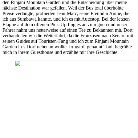
den Rinjani Mountain Garden und die Entscheidung über meine
nächste Destination war gefallen. Weil der Bus total überhöhte
Preise verlangte, probierten Jean-Marc, seine Freundin Annie, die
ich aus Sumbawa kannte, und ich es mit Autostop. Bei der letzten
Etappe auf dem offenen Pick-Up fing es an zu regnen und unser
Fahrer nahm uns netterweise auf einen Tee zu Bekannten mit. Dort
verhandelten wir die Weiterfahrt, da die Franzosen nach Senaru mit
seinen Guides auf Touristen-Fang und ich zum Rinjani Mountain
Garden in`s Dorf nebenan wollte. Irmgard, genannt Toni, begrüßte
mich in ihrem Guesthouse und erzählte mir ihre Geschichte.