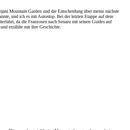
njani Mountain Garden und die Entscheidung über meine nächste
annte, und ich es mit Autostop. Bei der letzten Etappe auf dem
terfahrt, da die Franzosen nach Senaru mit seinen Guides auf
nd erzählte mir ihre Geschichte.