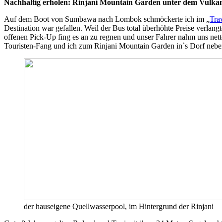
Nachhaltig erholen: Rinjani Mountain Garden unter dem Vulka
Auf dem Boot von Sumbawa nach Lombok schmöckerte ich im „
Tra
Destination war gefallen. Weil der Bus total überhöhte Preise verlan
offenen Pick-Up fing es an zu regnen und unser Fahrer nahm uns nett
Touristen-Fang und ich zum Rinjani Mountain Garden in`s Dorf neben
der hauseigene Quellwasserpool, im Hintergrund der Rinjani