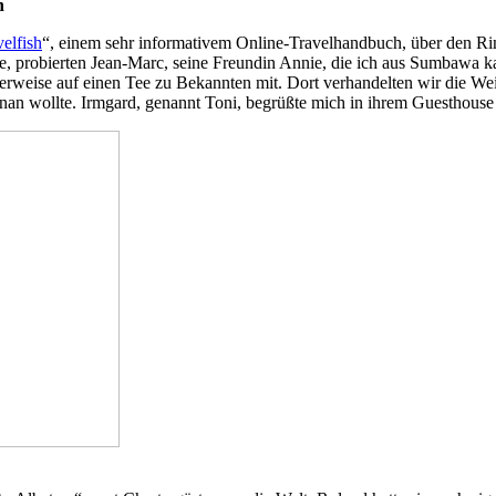
n
velfish
“, einem sehr informativem Online-Travelhandbuch, über den Ri
gte, probierten Jean-Marc, seine Freundin Annie, die ich aus Sumbawa k
erweise auf einen Tee zu Bekannten mit. Dort verhandelten wir die Wei
an wollte. Irmgard, genannt Toni, begrüßte mich in ihrem Guesthouse u