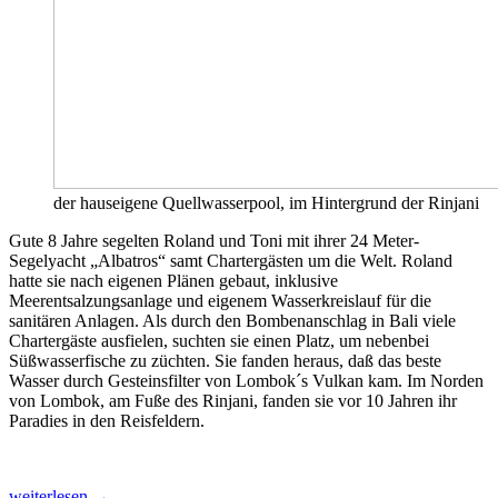
der hauseigene Quellwasserpool, im Hintergrund der Rinjani
Gute 8 Jahre segelten Roland und Toni mit ihrer 24 Meter-
Segelyacht „Albatros“ samt Chartergästen um die Welt. Roland
hatte sie nach eigenen Plänen gebaut, inklusive
Meerentsalzungsanlage und eigenem Wasserkreislauf für die
sanitären Anlagen. Als durch den Bombenanschlag in Bali viele
Chartergäste ausfielen, suchten sie einen Platz, um nebenbei
Süßwasserfische zu züchten. Sie fanden heraus, daß das beste
Wasser durch Gesteinsfilter von Lombok´s Vulkan kam. Im Norden
von Lombok, am Fuße des Rinjani, fanden sie vor 10 Jahren ihr
Paradies in den Reisfeldern.
Nach
weiterlesen
→