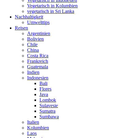
Vegetarisch in Indonesien
Vegetarisch in Kolumbien
vegetarisch in Sri Lanka
Nachhaltigkeit
Umwelttips
Reisen
Argentinien
Bolivien
Chile
China
Costa Rica
Frankreich
Guatemala
Indien
Indonesien
Bali
Flores
Java
Lombok
Sulavesie
Sumatra
Sumbawa
Italien
Kolumbien
Laos