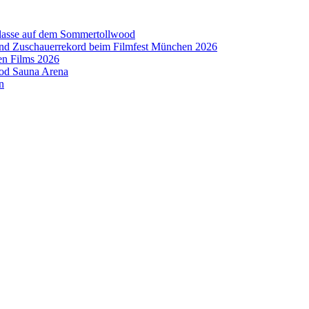
aklasse auf dem Sommertollwood
 und Zuschauerrekord beim Filmfest München 2026
en Films 2026
ood Sauna Arena
n