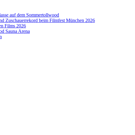
aklasse auf dem Sommertollwood
 und Zuschauerrekord beim Filmfest München 2026
en Films 2026
ood Sauna Arena
n