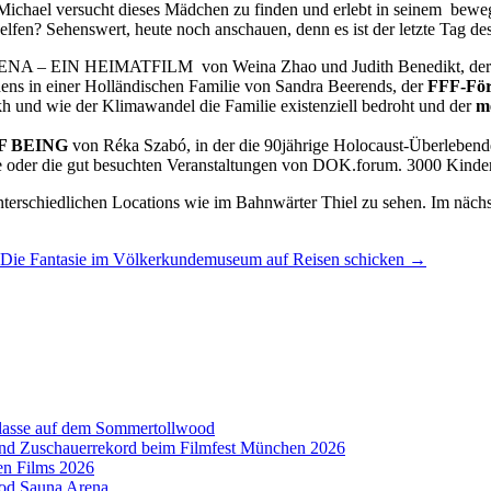
Michael versucht dieses Mädchen zu finden und erlebt in seinem bewe
elfen? Sehenswert, heute noch anschauen, denn es ist der letzte Tag d
NA – EIN HEIMATFILM von Weina Zhao und Judith Benedikt, de
 in einer Holländischen Familie von Sandra Beerends, der
FFF-För
und wie der Klimawandel die Familie existenziell bedroht und der
m
F BEING
von Réka Szabó, in der die 90jährige Holocaust-Überlebend
er die gut besuchten Veranstaltungen von DOK.forum. 3000 Kinder u
nterschiedlichen Locations wie im Bahnwärter Thiel zu sehen. Im näc
Die Fantasie im Völkerkundemuseum auf Reisen schicken
→
aklasse auf dem Sommertollwood
 und Zuschauerrekord beim Filmfest München 2026
en Films 2026
ood Sauna Arena