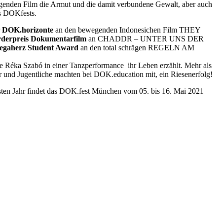
genden Film die Armut und die damit verbundene Gewalt, aber auch
es DOKfests.
r
DOK.horizonte
an den bewegenden Indonesichen Film THEY
derpreis Dokumentarfilm
an CHADDR – UNTER UNS DER
egaherz Student Award
an den total schrägen REGELN AM
e Réka Szabó in einer Tanzperformance ihr Leben erzählt. Mehr als
nd Jugentliche machten bei DOK.education mit, ein Riesenerfolg!
hsten Jahr findet das DOK.fest München vom 05. bis 16. Mai 2021