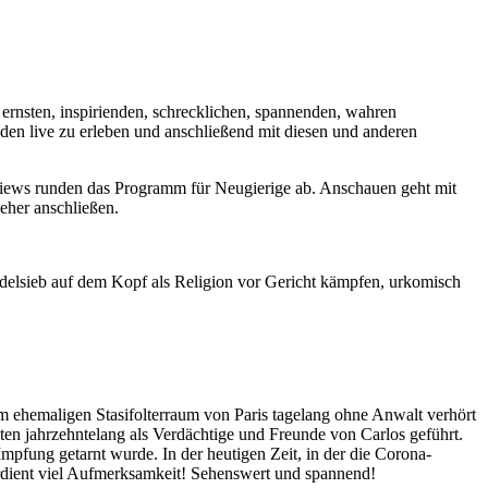
 ernsten, inspirienden, schrecklichen, spannenden, wahren
enden live zu erleben und anschließend mit diesen und anderen
rviews runden das Programm für Neugierige ab. Anschauen geht mit
her anschließen.
udelsieb auf dem Kopf als Religion vor Gericht kämpfen, urkomisch
em ehemaligen Stasifolterraum von Paris tagelang ohne Anwalt verhört
ten jahrzehntelang als Verdächtige und Freunde von Carlos geführt.
Impfung getarnt wurde. In der heutigen Zeit, in der die Corona-
verdient viel Aufmerksamkeit! Sehenswert und spannend!