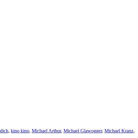
dich
,
kino kino
,
Michael Arthur
,
Michael Glawogger
,
Michael Kranz
,