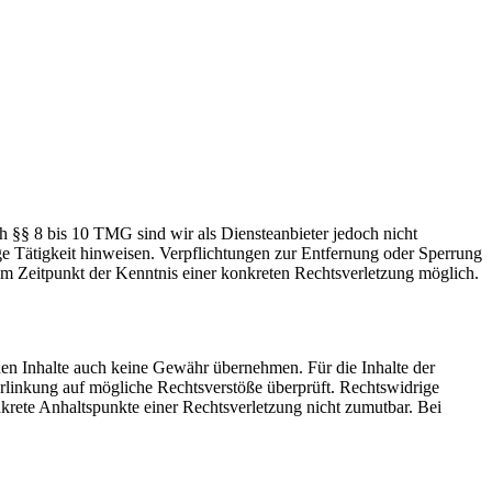
h §§ 8 bis 10 TMG sind wir als Diensteanbieter jedoch nicht
ge Tätigkeit hinweisen. Verpflichtungen zur Entfernung oder Sperrung
em Zeitpunkt der Kenntnis einer konkreten Rechtsverletzung möglich.
mden Inhalte auch keine Gewähr übernehmen. Für die Inhalte der
 Verlinkung auf mögliche Rechtsverstöße überprüft. Rechtswidrige
nkrete Anhaltspunkte einer Rechtsverletzung nicht zumutbar. Bei