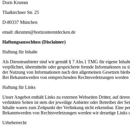
Doris Krumm
Thalkirchner Str. 25
D-80337 München
email: dkrumm@horizonteentdecken.de
Haftungsausschluss (Disclaimer)
Haftung für Inhalte
Als Diensteanbieter sind wir gemäß § 7 Abs.1 TMG für eigene Inhalte
verpflichtet, übermittelte oder gespeicherte fremde Informationen z
der Nutzung von Informationen nach den allgemeinen Gesetzen bleiben
Bei Bekanntwerden von entsprechenden Rechtsverletzungen werden w
Haftung für Links
Unser Angebot enthält Links zu externen Webseiten Dritter, auf dere
verlinkten Seiten ist stets der jeweilige Anbieter oder Betreiber der
Inhalte waren zum Zeitpunkt der Verlinkung nicht erkennbar. Eine per
Bekanntwerden von Rechtsverletzungen werden wir derartige Links 
Urheberrecht