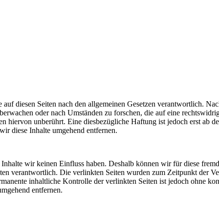
 auf diesen Seiten nach den allgemeinen Gesetzen verantwortlich. Nac
u überwachen oder nach Umständen zu forschen, die auf eine rechtswidri
 hiervon unberührt. Eine diesbezügliche Haftung ist jedoch erst ab d
ir diese Inhalte umgehend entfernen.
n Inhalte wir keinen Einfluss haben. Deshalb können wir für diese fre
 Seiten verantwortlich. Die verlinkten Seiten wurden zum Zeitpunkt der
manente inhaltliche Kontrolle der verlinkten Seiten ist jedoch ohne ko
umgehend entfernen.