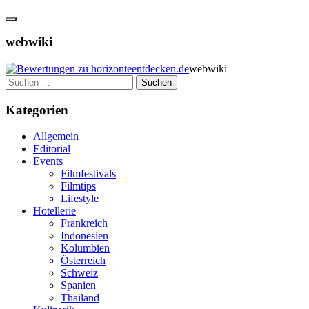
webwiki
webwiki
Suchen
nach:
Kategorien
Allgemein
Editorial
Events
Filmfestivals
Filmtips
Lifestyle
Hotellerie
Frankreich
Indonesien
Kolumbien
Österreich
Schweiz
Spanien
Thailand