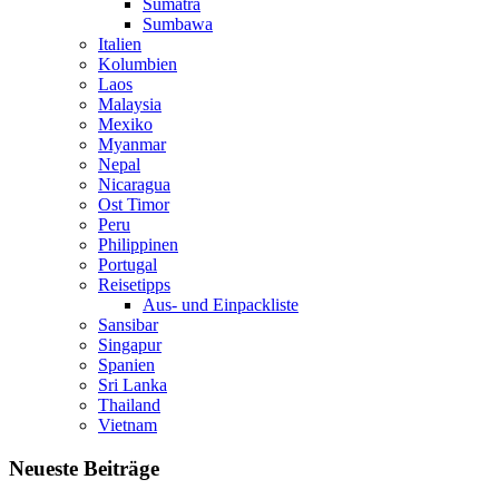
Sumatra
Sumbawa
Italien
Kolumbien
Laos
Malaysia
Mexiko
Myanmar
Nepal
Nicaragua
Ost Timor
Peru
Philippinen
Portugal
Reisetipps
Aus- und Einpackliste
Sansibar
Singapur
Spanien
Sri Lanka
Thailand
Vietnam
Neueste Beiträge