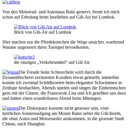
Von den Motorrad- und Autostaus Balis genervt, freute ich mich
schon auf Erholung beim Inselleben auf Gili-Air bei Lombok.
Blick von Gili-Air auf Lombok
Hier machen nur die Pferdekutschen die Wege unsicher, waehrend
Warane ungestoert ihren Tuempel bevoelkerten.
die einzigen „Verkehrsmittel“ auf Gili Air
Die Freude beim Schnorcheln wird durch die
Dynamitfischerei zerstoerten Korallen etwas getruebt, immerhin
konnte ich zweimal Schildkroeten beim eleganten Schwimmen in
Zeitlupe beobachten. Abends spielen und singen die Einheimischen
gern mit der Gitarre, die Franzoesin Lisa und Ich gesellten uns dazu
und hatten einen wunderbaren Abend beim Mitsingen.
Die Diskrepanz koennte nicht groesser sein, vom
herrlichen Sonnenaufgang am Mount Batur ueber die Gili-Inseln,
die ohne Autos und Motorraeder auskommen, in die groesste Stadt
Chinas, nach Shanghai.