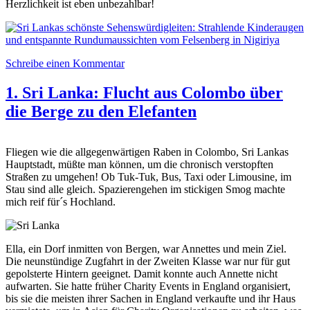
Herzlichkeit ist eben unbezahlbar!
Schreibe einen Kommentar
1. Sri Lanka: Flucht aus Colombo über
die Berge zu den Elefanten
Fliegen wie die allgegenwärtigen Raben in Colombo, Sri Lankas
Hauptstadt, müßte man können, um die chronisch verstopften
Straßen zu umgehen! Ob Tuk-Tuk, Bus, Taxi oder Limousine, im
Stau sind alle gleich. Spazierengehen im stickigen Smog machte
mich reif für´s Hochland.
Ella, ein Dorf inmitten von Bergen, war Annettes und mein Ziel.
Die neunstündige Zugfahrt in der Zweiten Klasse war nur für gut
gepolsterte Hintern geeignet. Damit konnte auch Annette nicht
aufwarten. Sie hatte früher Charity Events in England organisiert,
bis sie die meisten ihrer Sachen in England verkaufte und ihr Haus