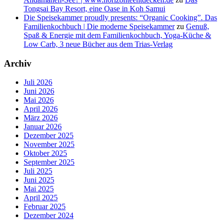
Tongsai Bay Resort, eine Oase in Koh Samui
Die Speisekammer proudly presents: “Organic Cooking”. Das
Familienkochbuch | Die moderne Speisekammer
zu
Genuß,
Spaß & Energie mit dem Familienkochbuch, Yoga-Küche &
Low Carb, 3 neue Bücher aus dem Trias-Verlag
Archiv
Juli 2026
Juni 2026
Mai 2026
April 2026
März 2026
Januar 2026
Dezember 2025
November 2025
Oktober 2025
September 2025
Juli 2025
Juni 2025
Mai 2025
April 2025
Februar 2025
Dezember 2024