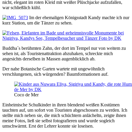
nicht, elegant im roten Kleid mit weißer Plüschjacke aufzufallen,
war schließlich kühl.
Im der ehemaligen Königsstadt Kandy machte ich nur
kurz Station, um die Tänzer zu sehen.
Buddha´s berühmten Zahn, der dort im Tempel nur von weitem zu
sehen ist, als Touristenattraktion abzuhaken, schreckte mich
angesichts derselben in Massen augenblicklich ab.
Der nahe Botanische Garten wartete mit ungewöhnlich
verschlungenen, sich würgenden? Baumformationen auf.
Coco de Mer
Einheimische Schulkinder in ihren blendend weißen Kostümen
tauchten auf, um sofort von Touristen abgeschossen zu werden. Ich
stellte mich neben sie, die mich schüchtern anlächeltn, zeigte ihnen
meine Fotos, ließ sie selbst fotografieren und wurde sogleich
umschwärmt. Erst der Lehrer konnte sie loseisen.