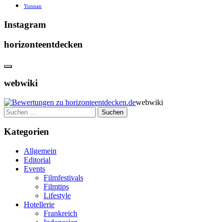
Yunnan
Instagram
horizonteentdecken
webwiki
webwiki
Suchen
nach:
Kategorien
Allgemein
Editorial
Events
Filmfestivals
Filmtips
Lifestyle
Hotellerie
Frankreich