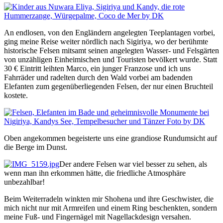
An endlosen, von den Engländern angelegten Teeplantagen vorbei,
ging meine Reise weiter nördlich nach Sigiriya, wo der berühmte
historische Felsen mitsamt seinen angelegten Wasser- und Felsgärten
von unzähligen Einheimischen und Touristen bevölkert wurde. Statt
30 € Eintritt leihten Marco, ein junger Franzose und ich uns
Fahrräder und radelten durch den Wald vorbei am badenden
Elefanten zum gegenüberliegenden Felsen, der nur einen Bruchteil
kostete.
Oben angekommen begeisterte uns eine grandiose Rundumsicht auf
die Berge im Dunst.
Der andere Felsen war viel besser zu sehen, als
wenn man ihn erkommen hätte, die friedliche Atmosphäre
unbezahlbar!
Beim Weiterradeln winkten mir Shohena und ihre Geschwister, die
mich nicht nur mit Armreifen und einem Ring beschenkten, sondern
meine Fuß- und Fingernägel mit Nagellackdesign versahen.