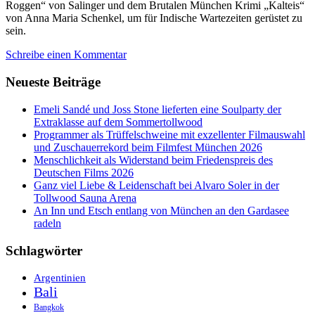
Roggen“ von Salinger und dem Brutalen München Krimi „Kalteis“
von Anna Maria Schenkel, um für Indische Wartezeiten gerüstet zu
sein.
Schreibe einen Kommentar
Neueste Beiträge
Emeli Sandé und Joss Stone lieferten eine Soulparty der
Extraklasse auf dem Sommertollwood
Programmer als Trüffelschweine mit exzellenter Filmauswahl
und Zuschauerrekord beim Filmfest München 2026
Menschlichkeit als Widerstand beim Friedenspreis des
Deutschen Films 2026
Ganz viel Liebe & Leidenschaft bei Alvaro Soler in der
Tollwood Sauna Arena
An Inn und Etsch entlang von München an den Gardasee
radeln
Schlagwörter
Argentinien
Bali
Bangkok