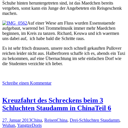
Schuhe hinten heruntergetreten sind, ist das Maedchen bereits
vergeben, sonst kann ein Junge der Angebeteten ein Reisgeschenk
machen.
Auf einer Wiese am Fluss wurden Essensstaende
aufgebaut, waerend bei Trommelmusik immer mehr Maedchen
beginnen, im Kreis zu tanzen. Richard, Keuwa und ich waermen
uns dabei auf, ich habe bald die Schritte raus.
Es ist sehr frisch draussen, unsere noch schnell gekauften Pullover
reichen leider nicht aus. Halberfroren schaffe ich es, abends ein Taxi
zu bekommen, auf eine Übernachtung im sehr einfachen Dorf wie
die Studenten verzichte ich lieber.
Schreibe einen Kommentar
Kreuzfahrt des Schreckens beim 3
Schluchten Staudamm in ChinaTeil 6
27. Januar 2013
China
,
Reisen
China
,
Drei-Schluchten Staudamm
,
Wuhan
,
Yangtze
Doris