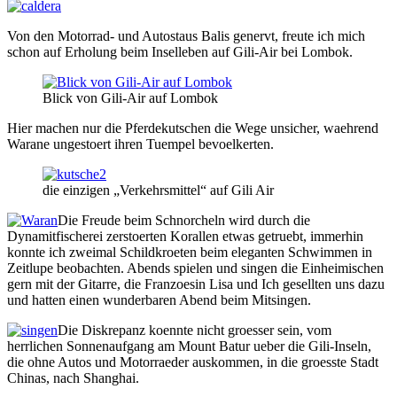
Von den Motorrad- und Autostaus Balis genervt, freute ich mich
schon auf Erholung beim Inselleben auf Gili-Air bei Lombok.
Blick von Gili-Air auf Lombok
Hier machen nur die Pferdekutschen die Wege unsicher, waehrend
Warane ungestoert ihren Tuempel bevoelkerten.
die einzigen „Verkehrsmittel“ auf Gili Air
Die Freude beim Schnorcheln wird durch die
Dynamitfischerei zerstoerten Korallen etwas getruebt, immerhin
konnte ich zweimal Schildkroeten beim eleganten Schwimmen in
Zeitlupe beobachten. Abends spielen und singen die Einheimischen
gern mit der Gitarre, die Franzoesin Lisa und Ich gesellten uns dazu
und hatten einen wunderbaren Abend beim Mitsingen.
Die Diskrepanz koennte nicht groesser sein, vom
herrlichen Sonnenaufgang am Mount Batur ueber die Gili-Inseln,
die ohne Autos und Motorraeder auskommen, in die groesste Stadt
Chinas, nach Shanghai.