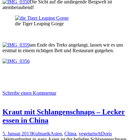
Die Sicht auf die umliegende Bergwelt ist
atemberaubend!
die Tiger Leaping Gorge
am Ende des Treks angelangt, lassen wir es uns
erstmal in einem richtigen Bett und Restaurant gutgehen.
Schreibe einen Kommentar
Kraut mit Schlangenschnaps – Lecker
essen in China
5. Januar 2013
Kulinarik
Asien
,
China
,
vegetarisch
Doris
Weitverbreitet in ganz Asien ist der beliebte Schlangenschnaps,