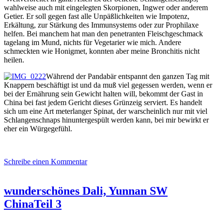
wahlweise auch mit eingelegten Skorpionen, Ingwer oder anderem
Getier. Er soll gegen fast alle Unpäßlichkeiten wie Impotenz,
Erkältung, zur Stärkung des Immunsystems oder zur Prophilaxe
helfen. Bei manchem hat man den penetranten Fleischgeschmack
tagelang im Mund, nichts für Vegetarier wie mich. Andere
schmeckten wie Honigmet, konnten aber meine Bronchitis nicht
heilen.
Während der Pandabär entspannt den ganzen Tag mit
Knappern beschäftigt ist und da muß viel gegessen werden, wenn er
bei der Ernährung sein Gewicht halten will, bekommt der Gast in
China bei fast jedem Gericht dieses Grünzeig serviert. Es handelt
sich um eine Art meterlanger Spinat, der warscheinlich nur mit viel
Schlangenschnaps hinuntergespült werden kann, bei mir bewirkt er
eher ein Würgegefühl.
Schreibe einen Kommentar
wunderschönes Dali, Yunnan SW
ChinaTeil 3