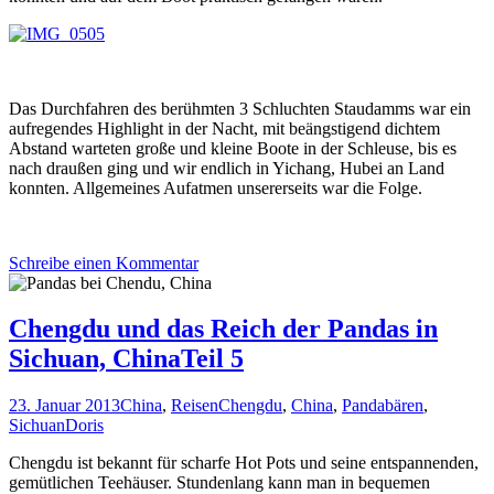
Das Durchfahren des berühmten 3 Schluchten Staudamms war ein
aufregendes Highlight in der Nacht, mit beängstigend dichtem
Abstand warteten große und kleine Boote in der Schleuse, bis es
nach draußen ging und wir endlich in Yichang, Hubei an Land
konnten. Allgemeines Aufatmen unsererseits war die Folge.
Schreibe einen Kommentar
Chengdu und das Reich der Pandas in
Sichuan, ChinaTeil 5
23. Januar 2013
China
,
Reisen
Chengdu
,
China
,
Pandabären
,
Sichuan
Doris
Chengdu ist bekannt für scharfe Hot Pots und seine entspannenden,
gemütlichen Teehäuser. Stundenlang kann man in bequemen