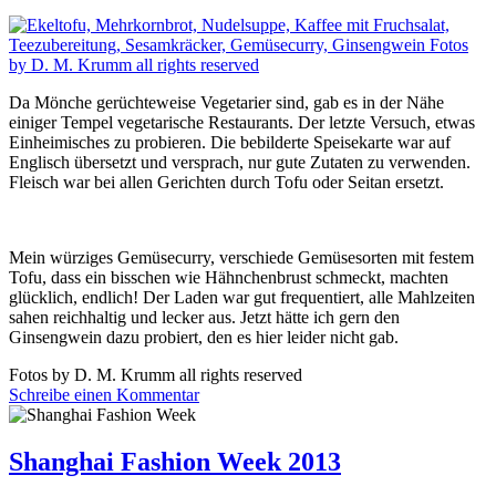
Da Mönche gerüchteweise Vegetarier sind, gab es in der Nähe
einiger Tempel vegetarische Restaurants. Der letzte Versuch, etwas
Einheimisches zu probieren. Die bebilderte Speisekarte war auf
Englisch übersetzt und versprach, nur gute Zutaten zu verwenden.
Fleisch war bei allen Gerichten durch Tofu oder Seitan ersetzt.
Mein würziges Gemüsecurry, verschiede Gemüsesorten mit festem
Tofu, dass ein bisschen wie Hähnchenbrust schmeckt, machten
glücklich, endlich! Der Laden war gut frequentiert, alle Mahlzeiten
sahen reichhaltig und lecker aus. Jetzt hätte ich gern den
Ginsengwein dazu probiert, den es hier leider nicht gab.
Fotos by D. M. Krumm all rights reserved
Schreibe einen Kommentar
Shanghai Fashion Week 2013