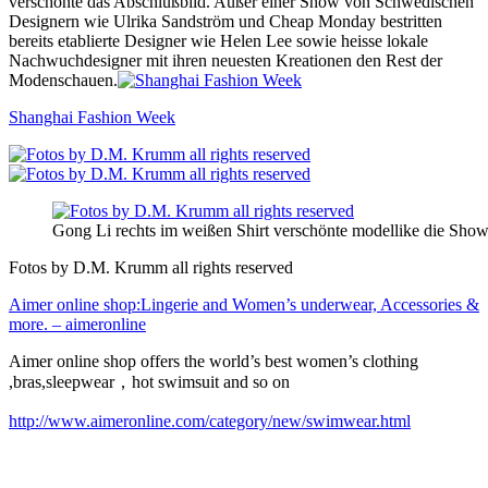
verschönte das Abschlußbild. Außer einer Show von Schwedischen
Designern wie Ulrika Sandström und Cheap Monday bestritten
bereits etablierte Designer wie Helen Lee sowie heisse lokale
Nachwuchdesigner mit ihren neuesten Kreationen den Rest der
Modenschauen.
Shanghai Fashion Week
Gong Li rechts im weißen Shirt verschönte modellike die Sho
Fotos by D.M. Krumm all rights reserved
Aimer online shop:Lingerie and Women’s underwear, Accessories &
more. – aimeronline
Aimer online shop offers the world’s best women’s clothing
,bras,sleepwear，hot swimsuit and so on
http://www.aimeronline.com/category/new/swimwear.html