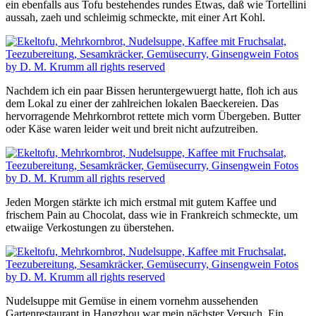
ein ebenfalls aus Tofu bestehendes rundes Etwas, daß wie Tortellini
aussah, zaeh und schleimig schmeckte, mit einer Art Kohl.
Nachdem ich ein paar Bissen heruntergewuergt hatte, floh ich aus
dem Lokal zu einer der zahlreichen lokalen Baeckereien. Das
hervorragende Mehrkornbrot rettete mich vorm Übergeben. Butter
oder Käse waren leider weit und breit nicht aufzutreiben.
Jeden Morgen stärkte ich mich erstmal mit gutem Kaffee und
frischem Pain au Chocolat, dass wie in Frankreich schmeckte, um
etwaiige Verkostungen zu überstehen.
Nudelsuppe mit Gemüse in einem vornehm aussehenden
Gartenrestaurant in Hangzhou war mein nächster Versuch. Ein