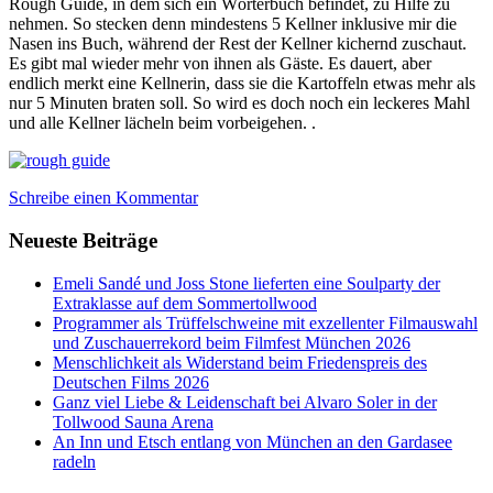
Rough Guide, in dem sich ein Wörterbuch befindet, zu Hilfe zu
nehmen. So stecken denn mindestens 5 Kellner inklusive mir die
Nasen ins Buch, während der Rest der Kellner kichernd zuschaut.
Es gibt mal wieder mehr von ihnen als Gäste. Es dauert, aber
endlich merkt eine Kellnerin, dass sie die Kartoffeln etwas mehr als
nur 5 Minuten braten soll. So wird es doch noch ein leckeres Mahl
und alle Kellner lächeln beim vorbeigehen. .
Schreibe einen Kommentar
Neueste Beiträge
Emeli Sandé und Joss Stone lieferten eine Soulparty der
Extraklasse auf dem Sommertollwood
Programmer als Trüffelschweine mit exzellenter Filmauswahl
und Zuschauerrekord beim Filmfest München 2026
Menschlichkeit als Widerstand beim Friedenspreis des
Deutschen Films 2026
Ganz viel Liebe & Leidenschaft bei Alvaro Soler in der
Tollwood Sauna Arena
An Inn und Etsch entlang von München an den Gardasee
radeln