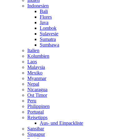
Indien
Indonesien
Bali
Flores
Java
Lombok
Sulavesie
Sumatra
Sumbawa
Italien
Kolumbien
Laos
Malaysia
Mexiko
Myanmar
Nepal
Nicaragua
Ost Timor
Peru
Philippinen
Portugal
Reisetipps
Aus- und Einpackliste
Sansibar
Singapur