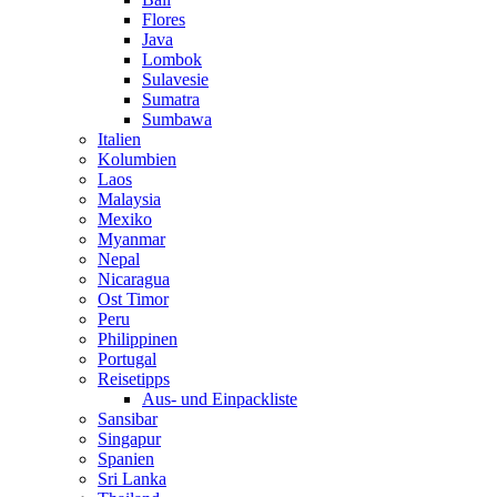
Flores
Java
Lombok
Sulavesie
Sumatra
Sumbawa
Italien
Kolumbien
Laos
Malaysia
Mexiko
Myanmar
Nepal
Nicaragua
Ost Timor
Peru
Philippinen
Portugal
Reisetipps
Aus- und Einpackliste
Sansibar
Singapur
Spanien
Sri Lanka