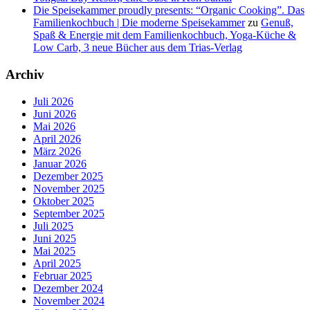
Die Speisekammer proudly presents: “Organic Cooking”. Das
Familienkochbuch | Die moderne Speisekammer
zu
Genuß,
Spaß & Energie mit dem Familienkochbuch, Yoga-Küche &
Low Carb, 3 neue Bücher aus dem Trias-Verlag
Archiv
Juli 2026
Juni 2026
Mai 2026
April 2026
März 2026
Januar 2026
Dezember 2025
November 2025
Oktober 2025
September 2025
Juli 2025
Juni 2025
Mai 2025
April 2025
Februar 2025
Dezember 2024
November 2024