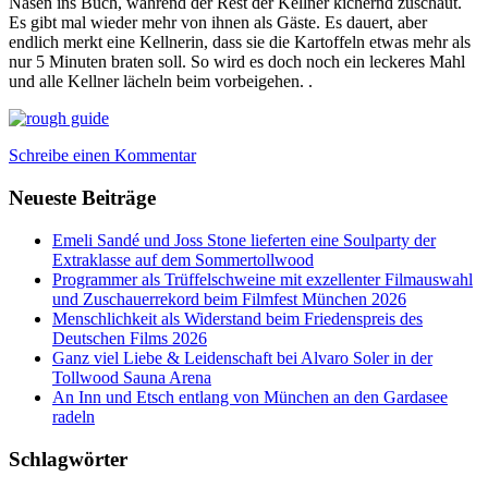
Nasen ins Buch, während der Rest der Kellner kichernd zuschaut.
Es gibt mal wieder mehr von ihnen als Gäste. Es dauert, aber
endlich merkt eine Kellnerin, dass sie die Kartoffeln etwas mehr als
nur 5 Minuten braten soll. So wird es doch noch ein leckeres Mahl
und alle Kellner lächeln beim vorbeigehen. .
Schreibe einen Kommentar
Neueste Beiträge
Emeli Sandé und Joss Stone lieferten eine Soulparty der
Extraklasse auf dem Sommertollwood
Programmer als Trüffelschweine mit exzellenter Filmauswahl
und Zuschauerrekord beim Filmfest München 2026
Menschlichkeit als Widerstand beim Friedenspreis des
Deutschen Films 2026
Ganz viel Liebe & Leidenschaft bei Alvaro Soler in der
Tollwood Sauna Arena
An Inn und Etsch entlang von München an den Gardasee
radeln
Schlagwörter