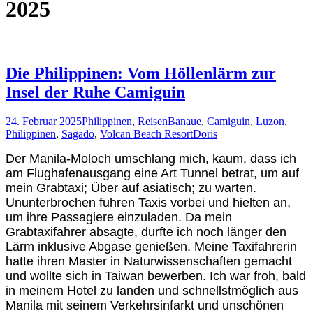
2025
Die Philippinen: Vom Höllenlärm zur
Insel der Ruhe Camiguin
24. Februar 2025
Philippinen
,
Reisen
Banaue
,
Camiguin
,
Luzon
,
Philippinen
,
Sagado
,
Volcan Beach Resort
Doris
Der Manila-Moloch umschlang mich, kaum, dass ich
am Flughafenausgang eine Art Tunnel betrat, um auf
mein Grabtaxi; Über auf asiatisch; zu warten.
Ununterbrochen fuhren Taxis vorbei und hielten an,
um ihre Passagiere einzuladen. Da mein
Grabtaxifahrer absagte, durfte ich noch länger den
Lärm inklusive Abgase genießen. Meine Taxifahrerin
hatte ihren Master in Naturwissenschaften gemacht
und wollte sich in Taiwan bewerben. Ich war froh, bald
in meinem Hotel zu landen und schnellstmöglich aus
Manila mit seinem Verkehrsinfarkt und unschönen