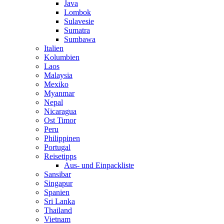
Java
Lombok
Sulavesie
Sumatra
Sumbawa
Italien
Kolumbien
Laos
Malaysia
Mexiko
Myanmar
Nepal
Nicaragua
Ost Timor
Peru
Philippinen
Portugal
Reisetipps
Aus- und Einpackliste
Sansibar
Singapur
Spanien
Sri Lanka
Thailand
Vietnam