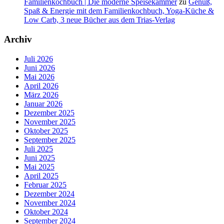
Familienkochbuch | Die moderne Speisekammer
zu
Genuß,
Spaß & Energie mit dem Familienkochbuch, Yoga-Küche &
Low Carb, 3 neue Bücher aus dem Trias-Verlag
Archiv
Juli 2026
Juni 2026
Mai 2026
April 2026
März 2026
Januar 2026
Dezember 2025
November 2025
Oktober 2025
September 2025
Juli 2025
Juni 2025
Mai 2025
April 2025
Februar 2025
Dezember 2024
November 2024
Oktober 2024
September 2024