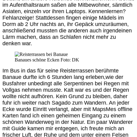
im Aufenthaltsraum saßen alle Mitbewohner, sämtlich
Asiaten, einzeln vor ihren Laptops. Kennenlernen?
Fehlanzeige! Stattdessen fingen einige Mädels im
Dorm ab 2 Uhr nachts an, ihr Gepäck umzuräumen,
anschließend mussten die anderen auch irgendeinen
Lärm machen, dass an Schlafen nicht mehr zu
denken war.
Banaues schöne Ecken Foto: DK
Im Bus in das für seine Reisterrassen berühmte
Banaue durfte ich 6 Stunden lang erleben,wie der
Busfahrer unbedingt alle Serpentinen bei Regen mit
Vollgas nehmen musste. Kalt war es und der Regen
wollte nicht aufhören. Kein Grund zu bleiben, daher
fuhr ich weiter nach Sagado zum Wandern. An jeder
Ecke wurde Einritt verlangt, aber mit MapsMes offline
Karten fand ich einen geheimen Eingang zu einem
schönen Wanderweg in der Natur. Ein paar Wanderer
mit Guide kamen mir entgegen, ich freute mich an
frischer Luft, der Ruhe und dem unter einem Felsen