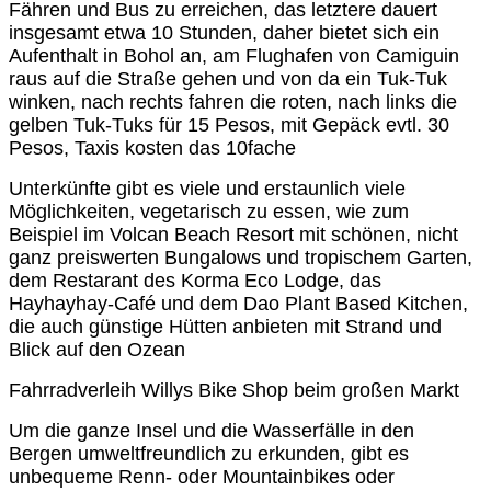
Fähren und Bus zu erreichen, das letztere dauert
insgesamt etwa 10 Stunden, daher bietet sich ein
Aufenthalt in Bohol an, am Flughafen von Camiguin
raus auf die Straße gehen und von da ein Tuk-Tuk
winken, nach rechts fahren die roten, nach links die
gelben Tuk-Tuks für 15 Pesos, mit Gepäck evtl. 30
Pesos, Taxis kosten das 10fache
Unterkünfte gibt es viele und erstaunlich viele
Möglichkeiten, vegetarisch zu essen, wie zum
Beispiel im Volcan Beach Resort mit schönen, nicht
ganz preiswerten Bungalows und tropischem Garten,
dem Restarant des Korma Eco Lodge, das
Hayhayhay-Café und dem Dao Plant Based Kitchen,
die auch günstige Hütten anbieten mit Strand und
Blick auf den Ozean
Fahrradverleih Willys Bike Shop beim großen Markt
Um die ganze Insel und die Wasserfälle in den
Bergen umweltfreundlich zu erkunden, gibt es
unbequeme Renn- oder Mountainbikes oder