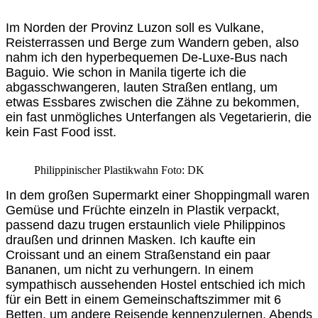
Im Norden der Provinz Luzon soll es Vulkane,
Reisterrassen und Berge zum Wandern geben, also
nahm ich den hyperbequemen De-Luxe-Bus nach
Baguio. Wie schon in Manila tigerte ich die
abgasschwangeren, lauten Straßen entlang, um
etwas Essbares zwischen die Zähne zu bekommen,
ein fast unmögliches Unterfangen als Vegetarierin, die
kein Fast Food isst.
Philippinischer Plastikwahn Foto: DK
In dem großen Supermarkt einer Shoppingmall waren
Gemüse und Früchte einzeln in Plastik verpackt,
passend dazu trugen erstaunlich viele Philippinos
draußen und drinnen Masken. Ich kaufte ein
Croissant und an einem Straßenstand ein paar
Bananen, um nicht zu verhungern. In einem
sympathisch aussehenden Hostel entschied ich mich
für ein Bett in einem Gemeinschaftszimmer mit 6
Betten, um andere Reisende kennenzulernen. Abends