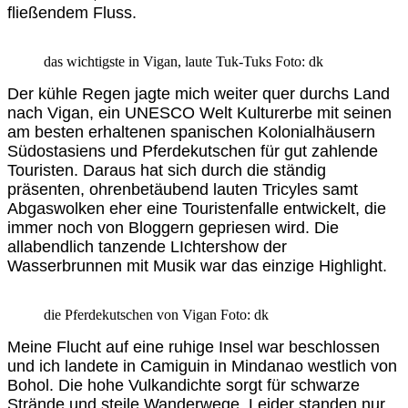
fließendem Fluss.
das wichtigste in Vigan, laute Tuk-Tuks Foto: dk
Der kühle Regen jagte mich weiter quer durchs Land
nach Vigan, ein UNESCO Welt Kulturerbe mit seinen
am besten erhaltenen spanischen Kolonialhäusern
Südostasiens und Pferdekutschen für gut zahlende
Touristen. Daraus hat sich durch die ständig
präsenten, ohrenbetäubend lauten Tricyles samt
Abgaswolken eher eine Touristenfalle entwickelt, die
immer noch von Bloggern gepriesen wird. Die
allabendlich tanzende LIchtershow der
Wasserbrunnen mit Musik war das einzige Highlight.
die Pferdekutschen von Vigan Foto: dk
Meine Flucht auf eine ruhige Insel war beschlossen
und ich landete in Camiguin in Mindanao westlich von
Bohol. Die hohe Vulkandichte sorgt für schwarze
Strände und steile Wanderwege. Leider standen nur