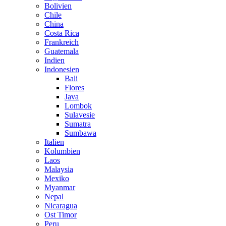
Bolivien
Chile
China
Costa Rica
Frankreich
Guatemala
Indien
Indonesien
Bali
Flores
Java
Lombok
Sulavesie
Sumatra
Sumbawa
Italien
Kolumbien
Laos
Malaysia
Mexiko
Myanmar
Nepal
Nicaragua
Ost Timor
Peru