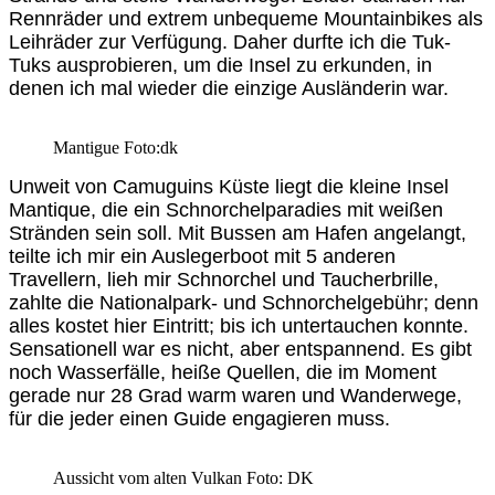
Rennräder und extrem unbequeme Mountainbikes als
Leihräder zur Verfügung. Daher durfte ich die Tuk-
Tuks ausprobieren, um die Insel zu erkunden, in
denen ich mal wieder die einzige Ausländerin war.
Mantigue Foto:dk
Unweit von Camuguins Küste liegt die kleine Insel
Mantique, die ein Schnorchelparadies mit weißen
Stränden sein soll. Mit Bussen am Hafen angelangt,
teilte ich mir ein Auslegerboot mit 5 anderen
Travellern, lieh mir Schnorchel und Taucherbrille,
zahlte die Nationalpark- und Schnorchelgebühr; denn
alles kostet hier Eintritt; bis ich untertauchen konnte.
Sensationell war es nicht, aber entspannend. Es gibt
noch Wasserfälle, heiße Quellen, die im Moment
gerade nur 28 Grad warm waren und Wanderwege,
für die jeder einen Guide engagieren muss.
Aussicht vom alten Vulkan Foto: DK