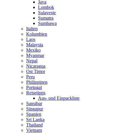
Java
Lombok
Sulavesie
Sumatra
Sumbawa
Italien
Kolumbien
Laos
Malaysia
Mexiko
Myanmar
Nepal
Nicaragua
Ost Timor
Peru
Philippinen
Portugal
Reisetipps
Aus- und Einpackliste
Sansibar
Singapur
Spanien
Sri Lanka
Thailand
Vietnam