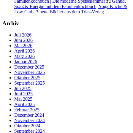
Familienkochbuch | Die moderne Speisekammer
zu
Genuß,
Spaß & Energie mit dem Familienkochbuch, Yoga-Küche &
Low Carb, 3 neue Bücher aus dem Trias-Verlag
Archiv
Juli 2026
Juni 2026
Mai 2026
April 2026
März 2026
Januar 2026
Dezember 2025
November 2025
Oktober 2025
September 2025
Juli 2025
Juni 2025
Mai 2025
April 2025
Februar 2025
Dezember 2024
November 2024
Oktober 2024
September 2024